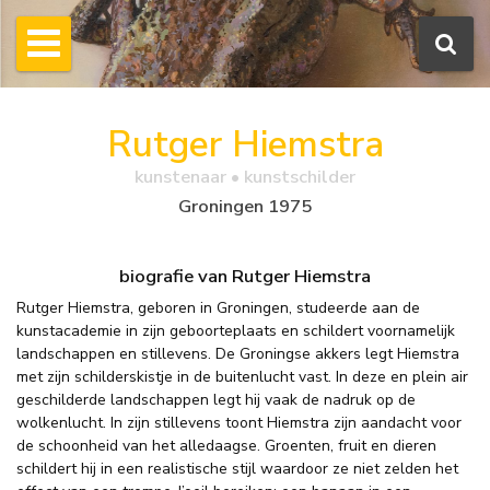
Rutger Hiemstra
kunstenaar • kunstschilder
Groningen 1975
biografie van Rutger Hiemstra
Rutger Hiemstra, geboren in Groningen, studeerde aan de
kunstacademie in zijn geboorteplaats en schildert voornamelijk
landschappen en stillevens. De Groningse akkers legt Hiemstra
met zijn schilderskistje in de buitenlucht vast. In deze en plein air
geschilderde landschappen legt hij vaak de nadruk op de
wolkenlucht. In zijn stillevens toont Hiemstra zijn aandacht voor
de schoonheid van het alledaagse. Groenten, fruit en dieren
schildert hij in een realistische stijl waardoor ze niet zelden het