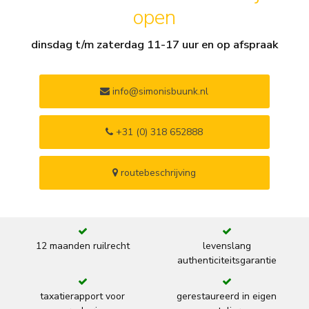
open
dinsdag t/m zaterdag 11-17 uur en op afspraak
info@simonisbuunk.nl
+31 (0) 318 652888
routebeschrijving
12 maanden ruilrecht
levenslang
authenticiteitsgarantie
taxatierapport voor
gerestaureerd in eigen