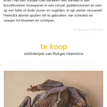
effect van een trompe-l’oeil bereiken: een banaan in een
broodtrommel, kweeperen in een schaal, paddenstoelen en uien
op een tafel of dode vissen en vogeltjes. In zijn atelier verzamelt
Hiemstra allerlei spullen om te gebruiken, van schedels en
vaasjes tot bloemen en schelpen.
© Simonis & Buunk
te koop
schilderijen van Rutger Hiemstra