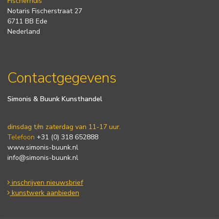
Fischerhuis
Notaris Fischerstraat 27
6711 BB Ede
Nederland
Contactgegevens
Simonis & Buunk Kunsthandel
dinsdag t/m zaterdag van 11-17 uur.
Telefoon
+31 (0) 318 652888
www.simonis-buunk.nl
info@simonis-buunk.nl
inschrijven nieuwsbrief
kunstwerk aanbieden