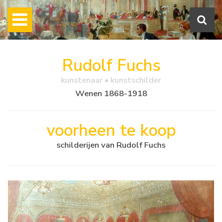
Rudolf Fuchs
kunstenaar • kunstschilder
Wenen 1868-1918
voorheen te koop
schilderijen van Rudolf Fuchs