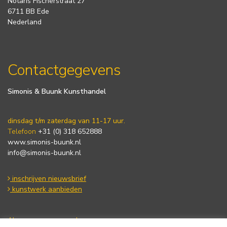
Notaris Fischerstraat 27
6711 BB Ede
Nederland
Contactgegevens
Simonis & Buunk Kunsthandel
dinsdag t/m zaterdag van 11-17 uur.
Telefoon
+31 (0) 318 652888
www.simonis-buunk.nl
info@simonis-buunk.nl
inschrijven nieuwsbrief
kunstwerk aanbieden
Algemene voorwaarden