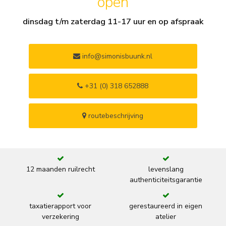
open
dinsdag t/m zaterdag 11-17 uur en op afspraak
info@simonisbuunk.nl
+31 (0) 318 652888
routebeschrijving
12 maanden ruilrecht
levenslang
authenticiteitsgarantie
taxatierapport voor
gerestaureerd in eigen
verzekering
atelier