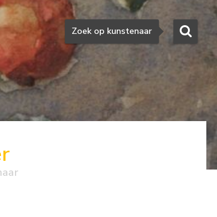
Zoeken
Zoek op kunstenaar
r
naar