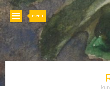
menu
kun