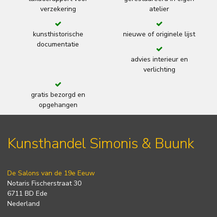
verzekering
atelier
kunsthistorische
nieuwe of originele lijst
documentatie
advies interieur en
verlichting
gratis bezorgd en
opgehangen
Kunsthandel Simonis & Buunk
De Salons van de 19e Eeuw
Notaris Fischerstraat 30
6711 BD Ede
Nederland