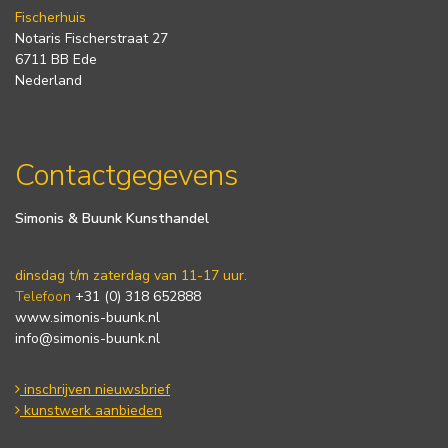
Fischerhuis
Notaris Fischerstraat 27
6711 BB Ede
Nederland
Contactgegevens
Simonis & Buunk Kunsthandel
dinsdag t/m zaterdag van 11-17 uur.
Telefoon
+31 (0) 318 652888
www.simonis-buunk.nl
info@simonis-buunk.nl
inschrijven nieuwsbrief
kunstwerk aanbieden