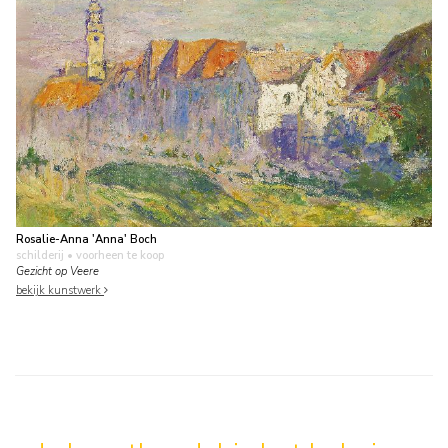
Rosalie-Anna 'Anna' Boch
schilderij
• voorheen te koop
Gezicht op Veere
bekijk kunstwerk