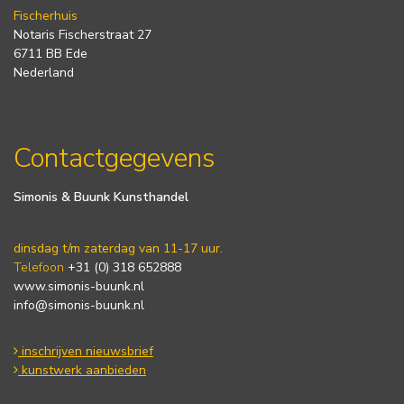
Fischerhuis
Notaris Fischerstraat 27
6711 BB Ede
Nederland
Contactgegevens
Simonis & Buunk Kunsthandel
dinsdag t/m zaterdag van 11-17 uur.
Telefoon
+31 (0) 318 652888
www.simonis-buunk.nl
info@simonis-buunk.nl
inschrijven nieuwsbrief
kunstwerk aanbieden