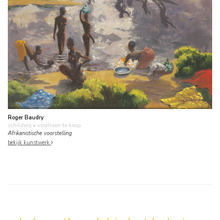
Roger Baudry
schilderij
• voorheen te koop
Afrikanistische voorstelling
bekijk kunstwerk