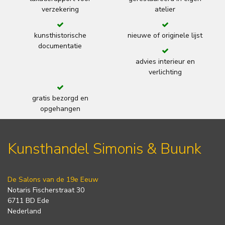
verzekering
atelier
kunsthistorische
nieuwe of originele lijst
documentatie
advies interieur en
verlichting
gratis bezorgd en
opgehangen
Kunsthandel Simonis & Buunk
De Salons van de 19e Eeuw
Notaris Fischerstraat 30
6711 BD Ede
Nederland