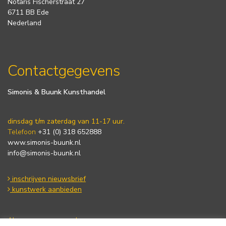
Notaris Fischerstraat 27
6711 BB Ede
Nederland
Contactgegevens
Simonis & Buunk Kunsthandel
dinsdag t/m zaterdag van 11-17 uur.
Telefoon
+31 (0) 318 652888
www.simonis-buunk.nl
info@simonis-buunk.nl
inschrijven nieuwsbrief
kunstwerk aanbieden
Algemene voorwaarden