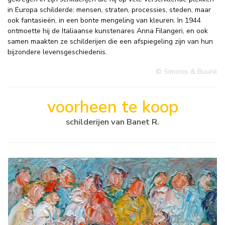
in Europa schilderde: mensen, straten, processies, steden, maar
ook fantasieën, in een bonte mengeling van kleuren. In 1944
ontmoette hij de Italiaanse kunstenares Anna Filangeri, en ook
samen maakten ze schilderijen die een afspiegeling zijn van hun
bijzondere levensgeschiedenis.
© Simonis & Buunk
voorheen te koop
schilderijen van Banet R.