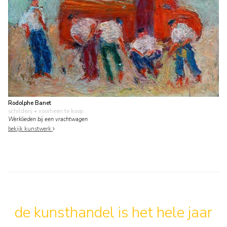
Rodolphe Banet
schilderij
• voorheen te koop
Werklieden bij een vrachtwagen
bekijk kunstwerk
de kunsthandel is het hele jaar