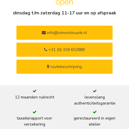
open
dinsdag t/m zaterdag 11-17 uur en op afspraak
info@simonisbuunk.nl
+31 (0) 318 652888
routebeschrijving
12 maanden ruilrecht
levenslang
authenticiteitsgarantie
taxatierapport voor
gerestaureerd in eigen
verzekering
atelier