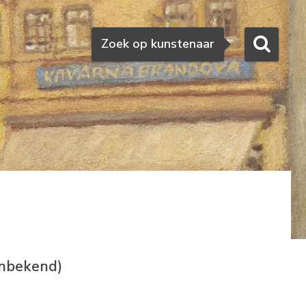
Zoeken
Zoek op kunstenaar
onbekend)