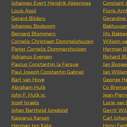
Johannes Evert Hendrik Akkeringa
Constant 
Louis Apol
Floris Arn
Gerard Bilders
Gerardine
Johannes Bosboom
Bakhuyze
Bernard Blommers
Jits Bakke
Cornelis Christiaan Dommelshuizen
Willem va
Pieter Cornelis Dommershuijzen
Herman Bi
Adrianus Eversen
Richard B
Paulus Constantijn la Fargue
Jan Bogae
Paul Joseph Constantin Gabriel
Jan Wille
Bart van Hove
George He
Abraham Hulk
Co Brema
John F. Hulk sr.
Jean-Pier
Jozef Israëls
Lucie van 
Johan Barthold Jongkind
Gerrit Wil
Kasparus Karsen
Carl Joha
Herman ten Kate
Henri Fan