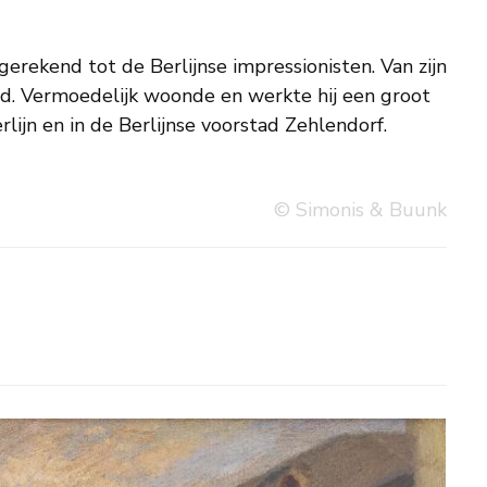
erlijn en in de Berlijnse voorstad Zehlendorf.
© Simonis & Buunk