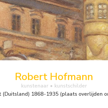
Robert Hofmann
kunstenaar • kunstschilder
t (Duitsland) 1868-1935 (plaats overlijden 