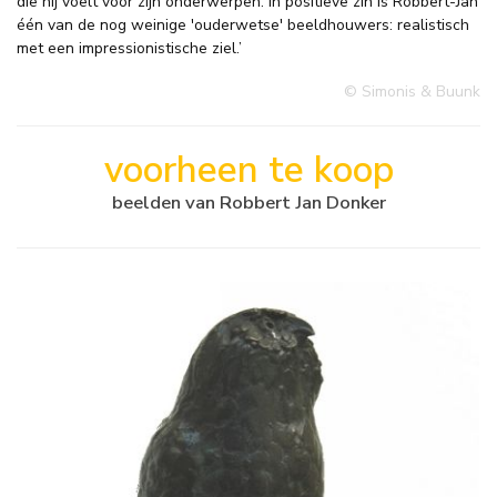
die hij voelt voor zijn onderwerpen. In positieve zin is Robbert-Jan
één van de nog weinige 'ouderwetse' beeldhouwers: realistisch
met een impressionistische ziel.’
© Simonis & Buunk
voorheen te koop
beelden van Robbert Jan Donker