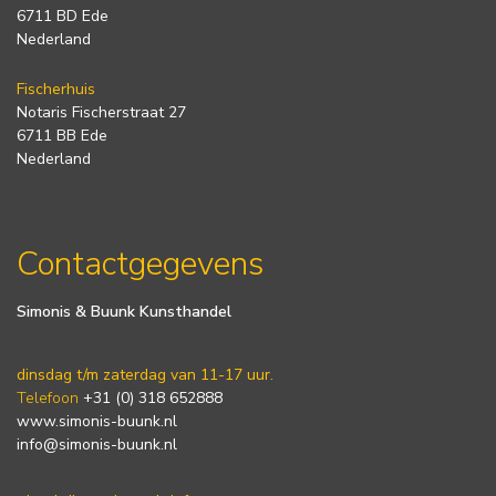
6711 BD Ede
Nederland
Fischerhuis
Notaris Fischerstraat 27
6711 BB Ede
Nederland
Contactgegevens
Simonis & Buunk Kunsthandel
dinsdag t/m zaterdag van 11-17 uur.
Telefoon
+31 (0) 318 652888
www.simonis-buunk.nl
info@simonis-buunk.nl