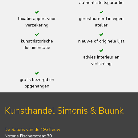
authenticiteitsgarantie
taxatierapport voor
gerestaureerd in eigen
verzekering
atelier
kunsthistorische
nieuwe of originele lijst
documentatie
advies interieur en
verlichting
gratis bezorgd en
opgehangen
Kunsthandel Simonis & Buunk
De Salons van de 19e Eeuw
Notaris Fischerstraat 30