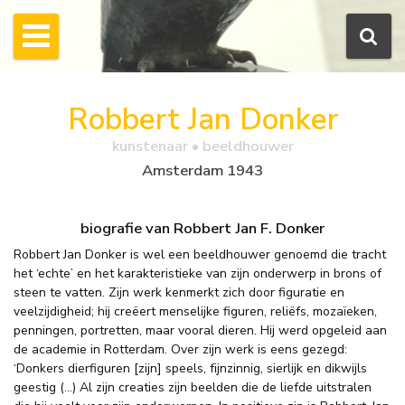
Robbert Jan Donker
kunstenaar • beeldhouwer
Amsterdam 1943
biografie van Robbert Jan F. Donker
Robbert Jan Donker is wel een beeldhouwer genoemd die tracht
het ‘echte’ en het karakteristieke van zijn onderwerp in brons of
steen te vatten. Zijn werk kenmerkt zich door figuratie en
veelzijdigheid; hij creëert menselijke figuren, reliëfs, mozaïeken,
penningen, portretten, maar vooral dieren. Hij werd opgeleid aan
de academie in Rotterdam. Over zijn werk is eens gezegd:
‘Donkers dierfiguren [zijn] speels, fijnzinnig, sierlijk en dikwijls
geestig (…) Al zijn creaties zijn beelden die de liefde uitstralen