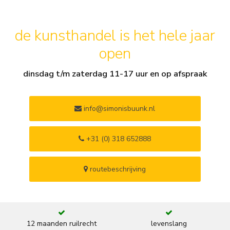
de kunsthandel is het hele jaar
open
dinsdag t/m zaterdag 11-17 uur en op afspraak
info@simonisbuunk.nl
+31 (0) 318 652888
routebeschrijving
12 maanden ruilrecht
levenslang