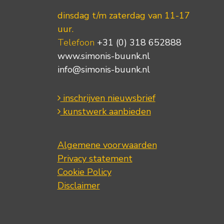
dinsdag t/m zaterdag van 11-17
uur.
Telefoon
+31 (0) 318 652888
www.simonis-buunk.nl
info@simonis-buunk.nl
inschrijven nieuwsbrief
kunstwerk aanbieden
Algemene voorwaarden
Privacy statement
Cookie Policy
Disclaimer