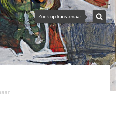
Zoeken
Zoek op kunstenaar
naar