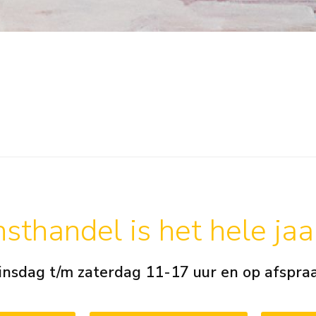
sthandel is het hele ja
insdag t/m zaterdag 11-17 uur en op afspra