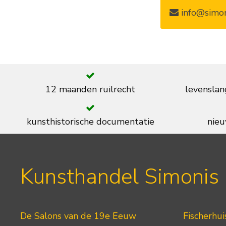
info@simon
12 maanden ruilrecht
levenslan
kunsthistorische documentatie
nieu
Kunsthandel Simonis
De Salons van de 19e Eeuw
Fischerhui