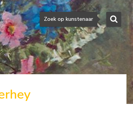
Zoeken
Zoek op kunstenaar
derhey