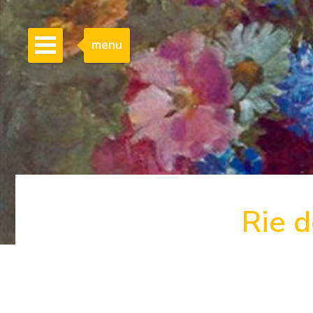
menu
Rie d