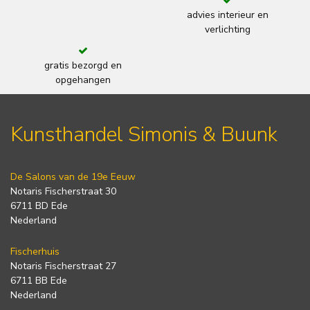
advies interieur en
verlichting
gratis bezorgd en
opgehangen
Kunsthandel Simonis & Buunk
De Salons van de 19e Eeuw
Notaris Fischerstraat 30
6711 BD Ede
Nederland
Fischerhuis
Notaris Fischerstraat 27
6711 BB Ede
Nederland