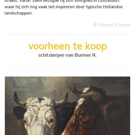
Israëls. Vanaf 1869 vestigde hij zich voorgoed in Düsseldorf,
waar hij zich nog vaak liet inspireren door typische Hollandse
landschappen.
© Simonis & Buunk
voorheen te koop
schilderijen van Burnier R.