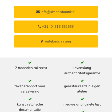
info@simonisbuunk.nl
+31 (0) 318 652888
routebeschrijving
12 maanden ruilrecht
levenslang
authenticiteitsgarantie
taxatierapport voor
gerestaureerd in eigen
verzekering
atelier
kunsthistorische
nieuwe of originele lijst
documentatie