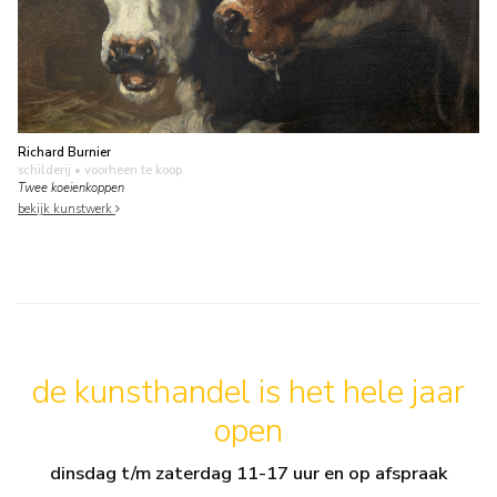
Richard Burnier
schilderij
• voorheen te koop
Twee koeienkoppen
bekijk kunstwerk
de kunsthandel is het hele jaar
open
dinsdag t/m zaterdag 11-17 uur en op afspraak