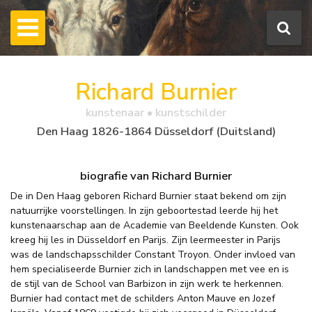
Richard Burnier
kunstenaar • kunstschilder
Den Haag 1826-1864 Düsseldorf (Duitsland)
biografie van Richard Burnier
De in Den Haag geboren Richard Burnier staat bekend om zijn
natuurrijke voorstellingen. In zijn geboortestad leerde hij het
kunstenaarschap aan de Academie van Beeldende Kunsten. Ook
kreeg hij les in Düsseldorf en Parijs. Zijn leermeester in Parijs
was de landschapsschilder Constant Troyon. Onder invloed van
hem specialiseerde Burnier zich in landschappen met vee en is
de stijl van de School van Barbizon in zijn werk te herkennen.
Burnier had contact met de schilders Anton Mauve en Jozef