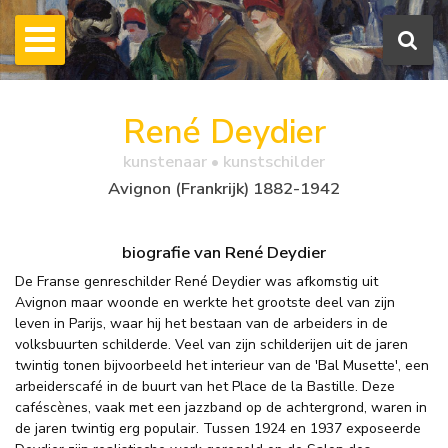
René Deydier
kunstenaar • kunstschilder
Avignon (Frankrijk) 1882-1942
biografie van René Deydier
De Franse genreschilder René Deydier was afkomstig uit
Avignon maar woonde en werkte het grootste deel van zijn
leven in Parijs, waar hij het bestaan van de arbeiders in de
volksbuurten schilderde. Veel van zijn schilderijen uit de jaren
twintig tonen bijvoorbeeld het interieur van de 'Bal Musette', een
arbeiderscafé in de buurt van het Place de la Bastille. Deze
caféscènes, vaak met een jazzband op de achtergrond, waren in
de jaren twintig erg populair. Tussen 1924 en 1937 exposeerde