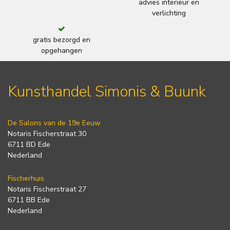
advies interieur en
verlichting
gratis bezorgd en
opgehangen
Kunsthandel Simonis & Buunk
De Salons van de 19e Eeuw
Notaris Fischerstraat 30
6711 BD Ede
Nederland
Fischerhuis
Notaris Fischerstraat 27
6711 BB Ede
Nederland