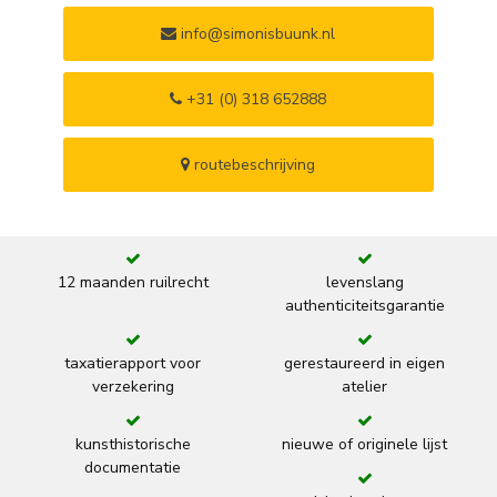
info@simonisbuunk.nl
+31 (0) 318 652888
routebeschrijving
12 maanden ruilrecht
levenslang
authenticiteitsgarantie
taxatierapport voor
gerestaureerd in eigen
verzekering
atelier
kunsthistorische
nieuwe of originele lijst
documentatie