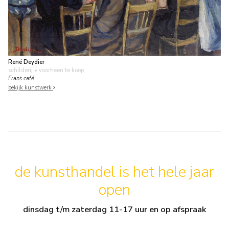
René Deydier
schilderij
• voorheen te koop
Frans café
bekijk kunstwerk
de kunsthandel is het hele jaar
open
dinsdag t/m zaterdag 11-17 uur en op afspraak