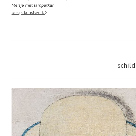
Meisje met lampetkan
bekijk kunstwerk
schil