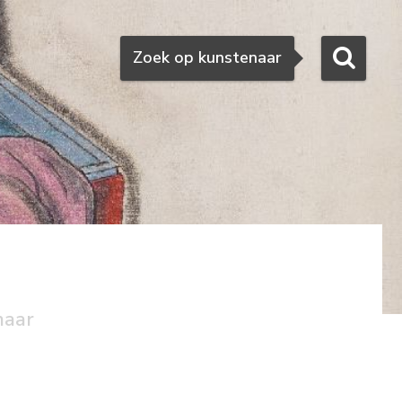
Zoeken
Zoek op kunstenaar
naar