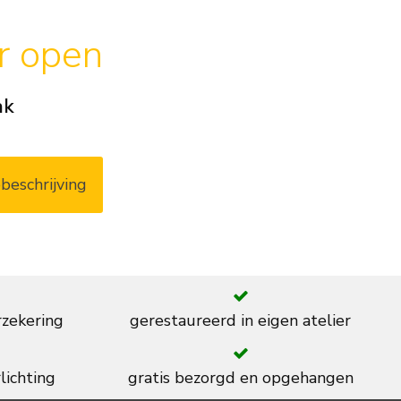
ar open
ak
beschrijving
rzekering
gerestaureerd in eigen atelier
lichting
gratis bezorgd en opgehangen