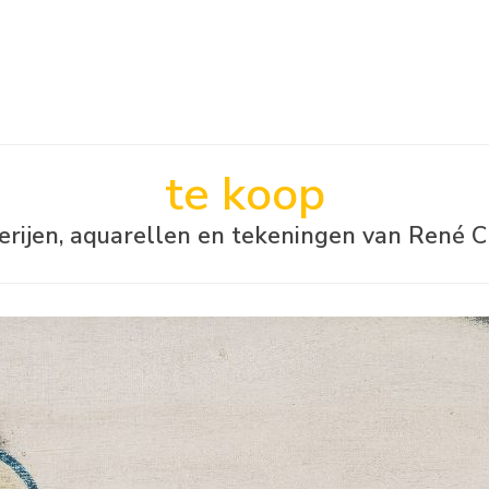
te koop
derijen, aquarellen en tekeningen van René C