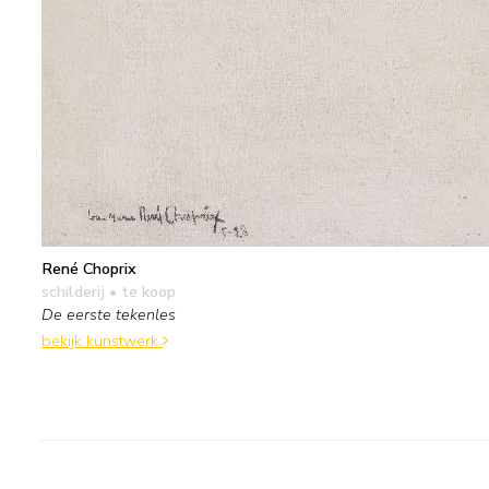
René Choprix
schilderij
• te koop
De eerste tekenles
bekijk kunstwerk