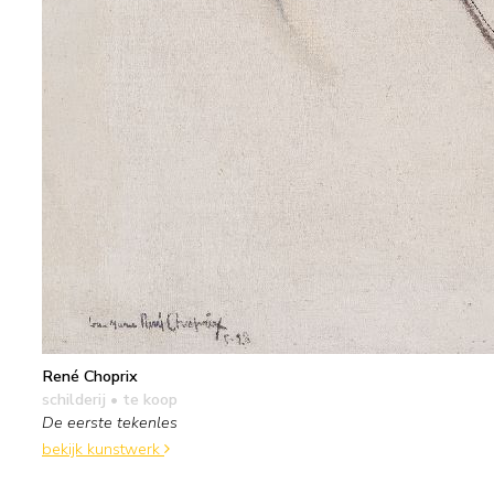
René Choprix
schilderij
• te koop
De eerste tekenles
bekijk kunstwerk