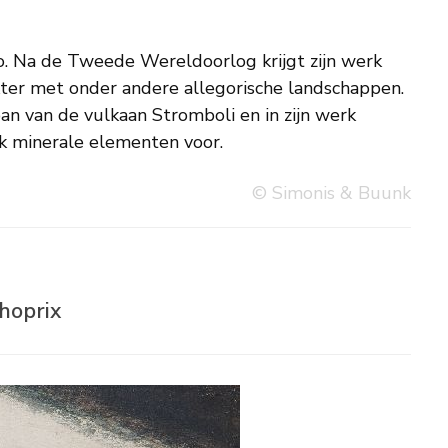
k minerale elementen voor.
© Simonis & Buunk
hoprix