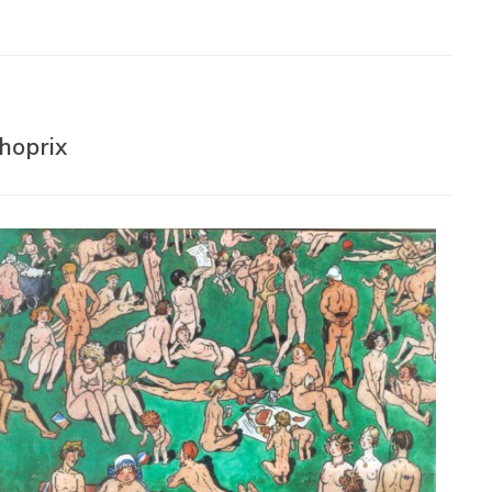
hoprix