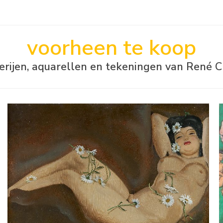
voorheen te koop
derijen, aquarellen en tekeningen van René C