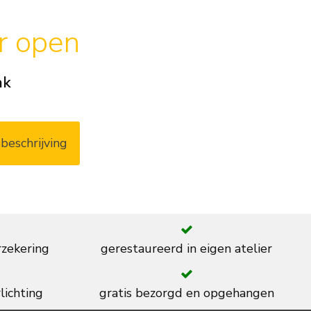
ar open
ak
beschrijving
rzekering
gerestaureerd in eigen atelier
lichting
gratis bezorgd en opgehangen