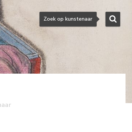
Zoeken
Zoek op kunstenaar
naar