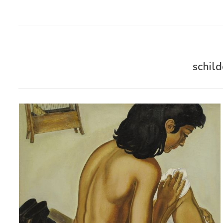
schil