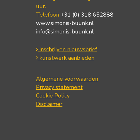
uur.
Telefoon
+31 (0) 318 652888
www.simonis-buunk.nl
info@simonis-buunk.nl
inschrijven nieuwsbrief
kunstwerk aanbieden
Algemene voorwaarden
Privacy statement
Cookie Policy
Disclaimer