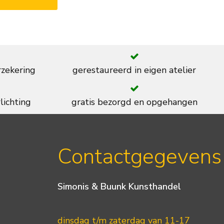
rzekering
gerestaureerd in eigen atelier
lichting
gratis bezorgd en opgehangen
Contactgegevens
Simonis & Buunk Kunsthandel
dinsdag t/m zaterdag van 11-17