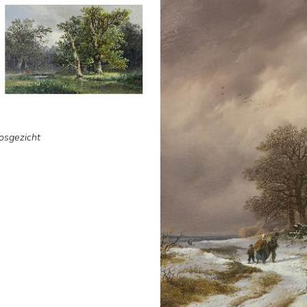
osgezicht