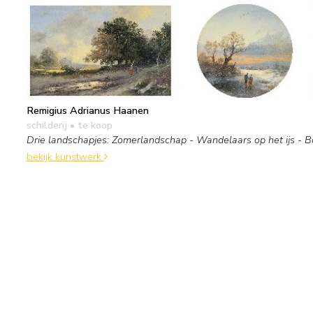
Remigius Adrianus Haanen
schilderij
• te koop
Drie landschapjes: Zomerlandschap - Wandelaars op het ijs - B
bekijk kunstwerk