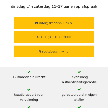
dinsdag t/m zaterdag 11-17 uur en op afspraak
info@simonisbuunk.nl
+31 (0) 318 652888
routebeschrijving
12 maanden ruilrecht
levenslang
authenticiteitsgarantie
taxatierapport voor
gerestaureerd in eigen
verzekering
atelier