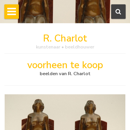
R. Charlot
kunstenaar • beeldhouwer
voorheen te koop
beelden van R. Charlot