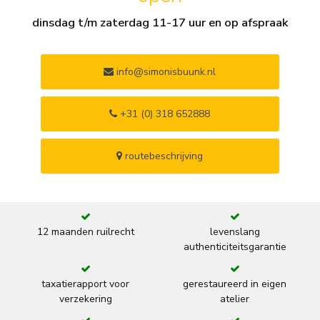
dinsdag t/m zaterdag 11-17 uur en op afspraak
info@simonisbuunk.nl
+31 (0) 318 652888
routebeschrijving
12 maanden ruilrecht
levenslang
authenticiteitsgarantie
taxatierapport voor
gerestaureerd in eigen
verzekering
atelier