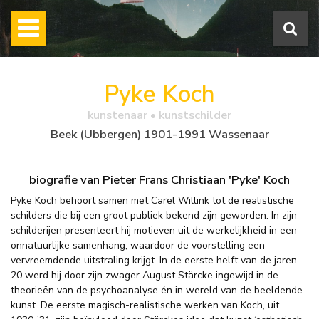
Pyke Koch
kunstenaar • kunstschilder
Beek (Ubbergen) 1901-1991 Wassenaar
biografie van Pieter Frans Christiaan 'Pyke' Koch
Pyke Koch behoort samen met Carel Willink tot de realistische
schilders die bij een groot publiek bekend zijn geworden. In zijn
schilderijen presenteert hij motieven uit de werkelijkheid in een
onnatuurlijke samenhang, waardoor de voorstelling een
vervreemdende uitstraling krijgt. In de eerste helft van de jaren
20 werd hij door zijn zwager August Stärcke ingewijd in de
theorieën van de psychoanalyse én in wereld van de beeldende
kunst. De eerste magisch-realistische werken van Koch, uit