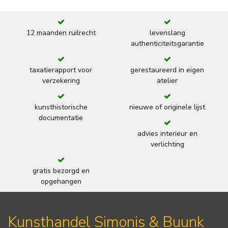
12 maanden ruilrecht
levenslang
authenticiteitsgarantie
taxatierapport voor
gerestaureerd in eigen
verzekering
atelier
kunsthistorische
nieuwe of originele lijst
documentatie
advies interieur en
verlichting
gratis bezorgd en
opgehangen
Kunsthandel Simonis & Buunk