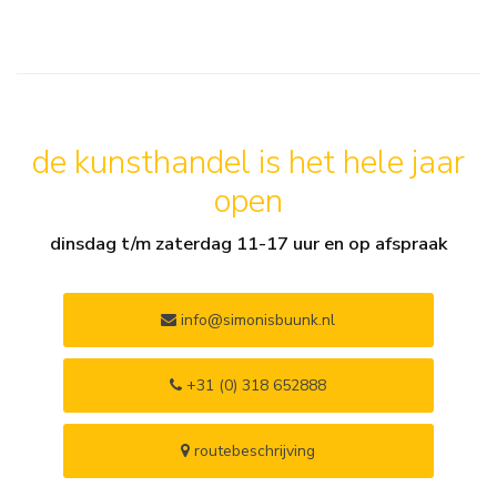
de kunsthandel is het hele jaar
open
dinsdag t/m zaterdag 11-17 uur en op afspraak
info@simonisbuunk.nl
+31 (0) 318 652888
routebeschrijving