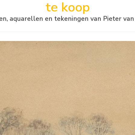
te koop
jen, aquarellen en tekeningen van Pieter va