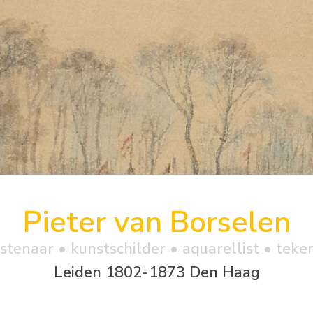
Pieter van Borselen
stenaar • kunstschilder • aquarellist • teke
Leiden 1802-1873 Den Haag