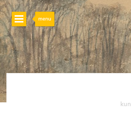
menu
kun