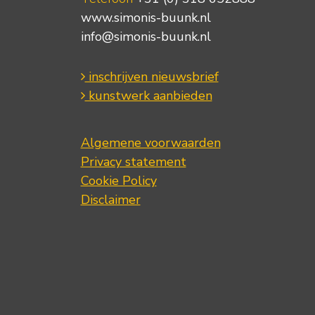
www.simonis-buunk.nl
info@simonis-buunk.nl
inschrijven nieuwsbrief
kunstwerk aanbieden
Algemene voorwaarden
Privacy statement
Cookie Policy
Disclaimer