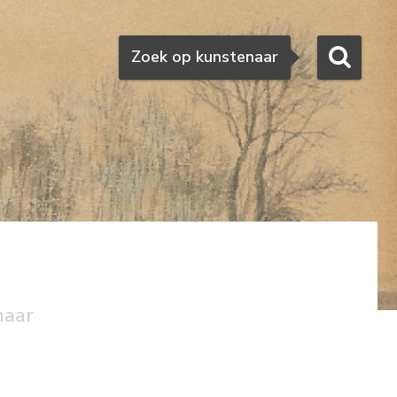
Zoeken
Zoek op kunstenaar
naar