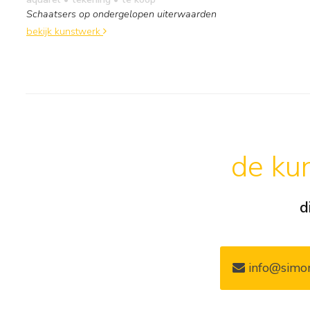
Schaatsers op ondergelopen uiterwaarden
bekijk kunstwerk
de kun
d
info@simon