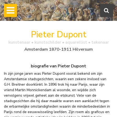
Pieter Dupont
kunstenaar • kunstschilder • aquarellist • tekenaar
Amsterdam 1870-1911 Hilversum
biografie van Pieter Dupont
In zijn jonge jaren was Pieter Dupont vooral bekend om zijn
Amsterdamse stadsgezichten, waarin een zekere invloed van
G.H. Breitner doorklinkt. In 1896 trok hij naar Parijs, waar zijn
vriend Martin Monnickendam al woonde, en wijdde zich
vervolgens vrijwel geheel aan de etskunst. Vele van de
stadsgezichten die hij daar maakte waren een aanklacht tegen
de erbarmelijke omstandigheden waarin de minderbedeelden in
Parijs rond de eeuwwisseling leefden. Zijn roem als graficus en