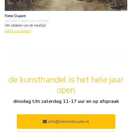
Pieter Dupont
aquarel • tekening
• te koop
Het uitdelen van de maaltijd
bekijk kunstwerk
de kunsthandel is het hele jaar
open
dinsdag t/m zaterdag 11-17 uur en op afspraak
info@simonisbuunk.nl