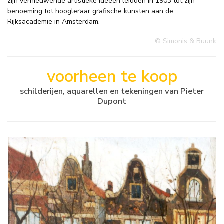
zijn vernieuwende artistieke ideeën leidden in 1903 tot zijn
benoeming tot hoogleraar grafische kunsten aan de
Rijksacademie in Amsterdam.
© Simonis & Buunk
voorheen te koop
schilderijen, aquarellen en tekeningen van Pieter
Dupont