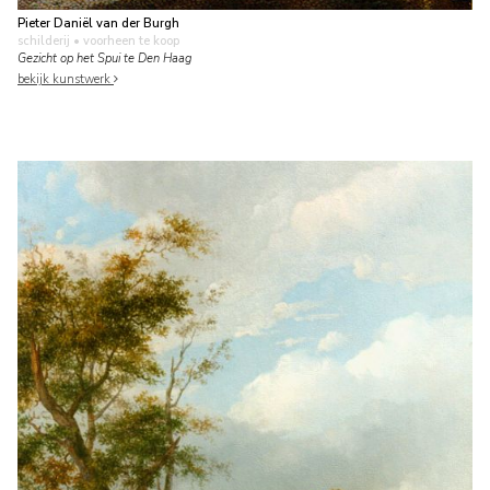
Pieter Daniël van der Burgh
schilderij
• voorheen te koop
Gezicht op het Spui te Den Haag
bekijk kunstwerk