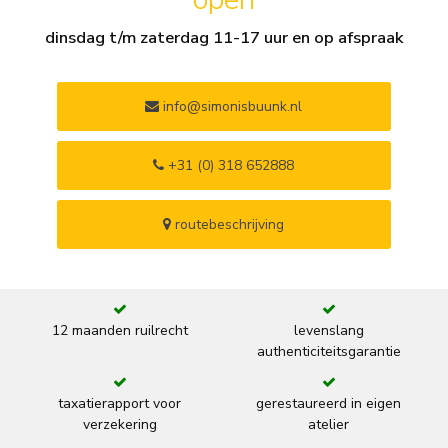
dinsdag t/m zaterdag 11-17 uur en op afspraak
info@simonisbuunk.nl
+31 (0) 318 652888
routebeschrijving
12 maanden ruilrecht
levenslang
authenticiteitsgarantie
taxatierapport voor
gerestaureerd in eigen
verzekering
atelier