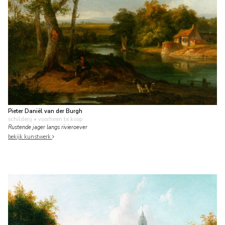
Pieter Daniël van der Burgh
schilderij
• voorheen te koop
Rustende jager langs rivieroever
bekijk kunstwerk