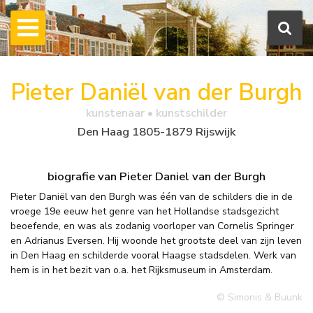
Pieter Daniël van der Burgh
kunstenaar • kunstschilder
Den Haag 1805-1879 Rijswijk
biografie van Pieter Daniel van der Burgh
Pieter Daniël van den Burgh was één van de schilders die in de
vroege 19e eeuw het genre van het Hollandse stadsgezicht
beoefende, en was als zodanig voorloper van Cornelis Springer
en Adrianus Eversen. Hij woonde het grootste deel van zijn leven
in Den Haag en schilderde vooral Haagse stadsdelen. Werk van
hem is in het bezit van o.a. het Rijksmuseum in Amsterdam.
© Simonis & Buunk