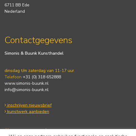
6711 BB Ede
Nederland
Contactgegevens
Simonis & Buunk Kunsthandel
dinsdag t/m zaterdag van 11-17 uur.
Telefoon
+31 (0) 318 652888
www.simonis-buunk.nl
info@simonis-buunk.nl
inschrijven nieuwsbrief
kunstwerk aanbieden
Algemene voorwaarden