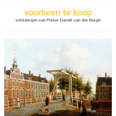
voorheen te koop
schilderijen van Pieter Daniël van der Burgh