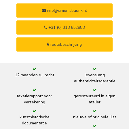
info@simonisbuunk.nl
+31 (0) 318 652888
routebeschrijving
12 maanden ruilrecht
levenslang
authenticiteitsgarantie
taxatierapport voor
gerestaureerd in eigen
verzekering
atelier
kunsthistorische
nieuwe of originele lijst
documentatie