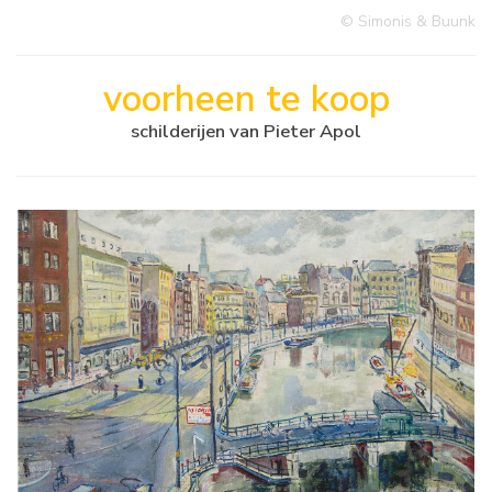
© Simonis & Buunk
voorheen te koop
schilderijen van Pieter Apol