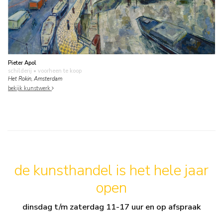
Pieter Apol
schilderij
• voorheen te koop
Het Rokin, Amsterdam
bekijk kunstwerk
de kunsthandel is het hele jaar
open
dinsdag t/m zaterdag 11-17 uur en op afspraak