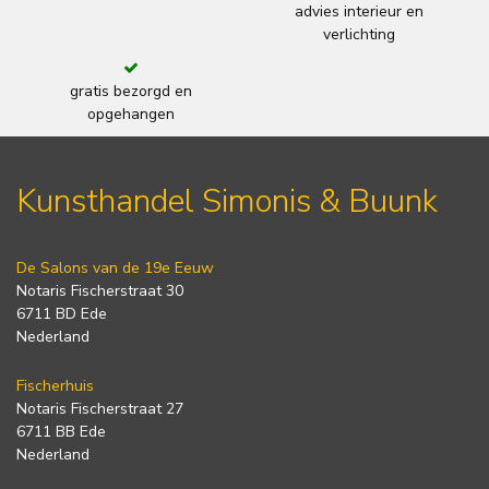
advies interieur en
verlichting
gratis bezorgd en
opgehangen
Kunsthandel Simonis & Buunk
De Salons van de 19e Eeuw
Notaris Fischerstraat 30
6711 BD Ede
Nederland
Fischerhuis
Notaris Fischerstraat 27
6711 BB Ede
Nederland