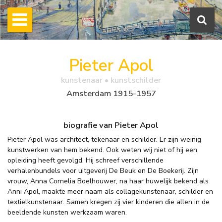
Pieter Apol
kunstenaar • kunstschilder
Amsterdam 1915-1957
biografie van Pieter Apol
Pieter Apol was architect, tekenaar en schilder. Er zijn weinig
kunstwerken van hem bekend. Ook weten wij niet of hij een
opleiding heeft gevolgd. Hij schreef verschillende
verhalenbundels voor uitgeverij De Beuk en De Boekerij. Zijn
vrouw, Anna Cornelia Boelhouwer, na haar huwelijk bekend als
Anni Apol, maakte meer naam als collagekunstenaar, schilder en
textielkunstenaar. Samen kregen zij vier kinderen die allen in de
beeldende kunsten werkzaam waren.