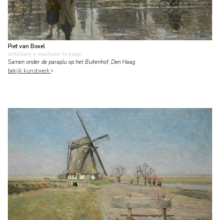
Piet van Boxel
schilderij
• voorheen te koop
Samen onder de paraplu op het Buitenhof, Den Haag
bekijk kunstwerk