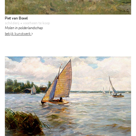
Piet van Boxel
schilderij
• voorheen te koop
Molen in polderlandschap
bekijk kunstwerk