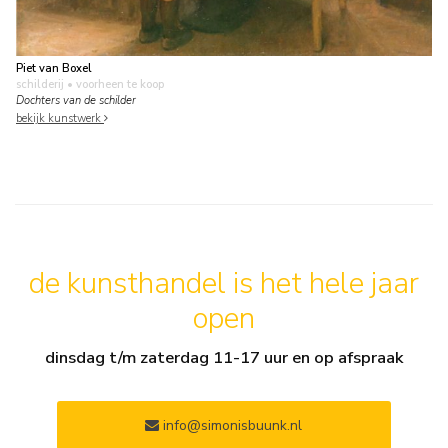
Piet van Boxel
schilderij
• voorheen te koop
Dochters van de schilder
bekijk kunstwerk
de kunsthandel is het hele jaar
open
dinsdag t/m zaterdag 11-17 uur en op afspraak
info@simonisbuunk.nl