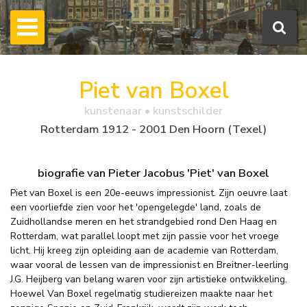
Piet van Boxel
kunstenaar • kunstschilder
Rotterdam 1912 - 2001 Den Hoorn (Texel)
biografie van Pieter Jacobus 'Piet' van Boxel
Piet van Boxel is een 20e-eeuws impressionist. Zijn oeuvre laat
een voorliefde zien voor het 'opengelegde' land, zoals de
Zuidhollandse meren en het strandgebied rond Den Haag en
Rotterdam, wat parallel loopt met zijn passie voor het vroege
licht. Hij kreeg zijn opleiding aan de academie van Rotterdam,
waar vooral de lessen van de impressionist en Breitner-leerling
J.G. Heijberg van belang waren voor zijn artistieke ontwikkeling.
Hoewel Van Boxel regelmatig studiereizen maakte naar het