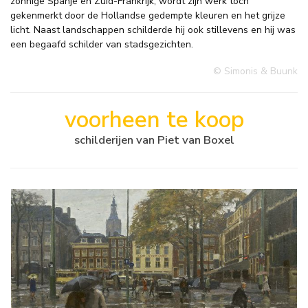
zonnige Spanje en Zuid-Frankrijk, wordt zijn werk toch
gekenmerkt door de Hollandse gedempte kleuren en het grijze
licht. Naast landschappen schilderde hij ook stillevens en hij was
een begaafd schilder van stadsgezichten.
© Simonis & Buunk
voorheen te koop
schilderijen van Piet van Boxel