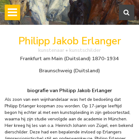
Philipp Jakob Erlanger
kunstenaar • kunstschilder
Frankfurt am Main (Duitsland) 1870-1934
Braunschweig (Duitsland)
biografie van Philipp Jakob Erlanger
Als zoon van een wijnhandelaar was het de bedoeling dat
Philipp Erlanger koopman zou worden. Op 17-jarige leeftijd
begon hij echter al met een kunstopleiding in zijn geboortestad,
waarna hij zijn studie vervolgde aan de academie in München.
Hier kreeg hij les van o.a. Heinrich Johann von Zügel, een bekend
dierschilder. Deze had een bepalende invloed op Erlangers
(impressionistische) stijl en onderwerpkeuze. Philipp Erlanger