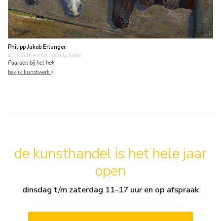
Philipp Jakob Erlanger
schilderij
• voorheen te koop
Paarden bij het hek
bekijk kunstwerk
de kunsthandel is het hele jaar
open
dinsdag t/m zaterdag 11-17 uur en op afspraak