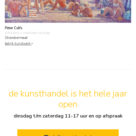
Peter Colfs
schilderij
• voorheen te koop
Strandvermaak
bekijk kunstwerk
de kunsthandel is het hele jaar
open
dinsdag t/m zaterdag 11-17 uur en op afspraak