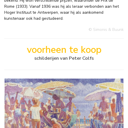
bekend. Hij won verschillende prijzen, waaronder de Prix de
Rome (1933). Vanaf 1936 was hij als leraar verbonden aan het
Hoger Instituut te Antwerpen, waar hij als aankomend
kunstenaar ook had gestudeerd.
© Simonis & Buunk
voorheen te koop
schilderijen van Peter Colfs