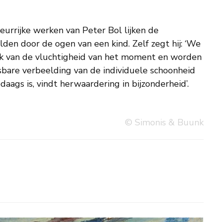
daags is, vindt herwaardering in bijzonderheid’.
© Simonis & Buunk