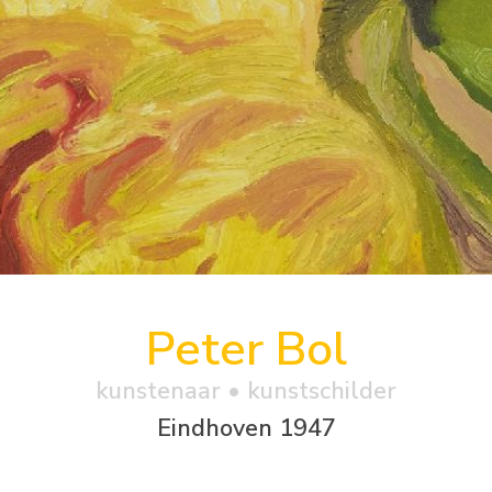
Peter Bol
kunstenaar • kunstschilder
Eindhoven 1947