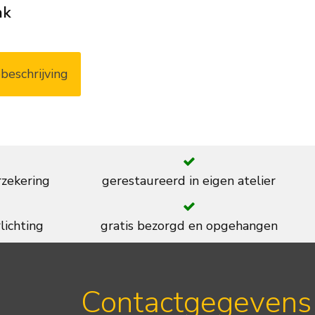
ak
beschrijving
rzekering
gerestaureerd in eigen atelier
lichting
gratis bezorgd en opgehangen
Contactgegevens