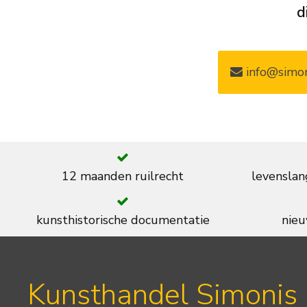
d
info@simon
12 maanden ruilrecht
levenslan
kunsthistorische documentatie
nieu
Kunsthandel Simonis