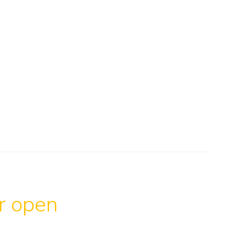
ar open