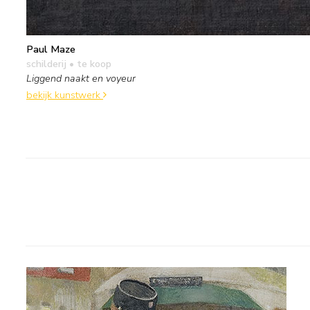
Paul Maze
schilderij
• te koop
Liggend naakt en voyeur
bekijk kunstwerk