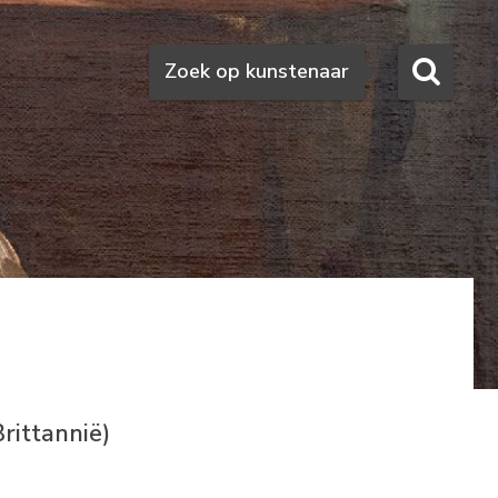
Zoeken
Zoek op kunstenaar
rittannië)