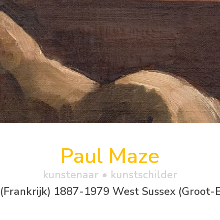
Paul Maze
kunstenaar • kunstschilder
(Frankrijk) 1887-1979 West Sussex (Groot-B