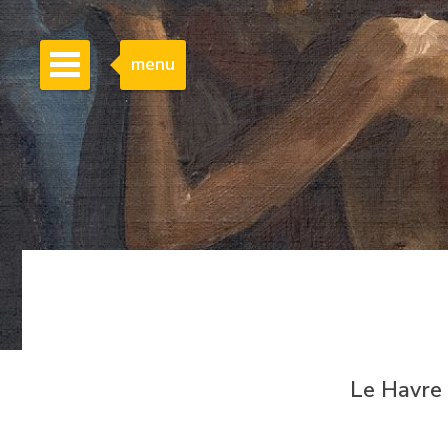
menu
Le Havre 