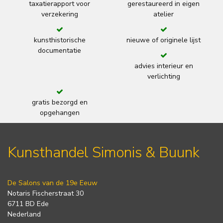
taxatierapport voor
gerestaureerd in eigen
verzekering
atelier
kunsthistorische
nieuwe of originele lijst
documentatie
advies interieur en
verlichting
gratis bezorgd en
opgehangen
Kunsthandel Simonis & Buunk
De Salons van de 19e Eeuw
Notaris Fischerstraat 30
6711 BD Ede
Nederland