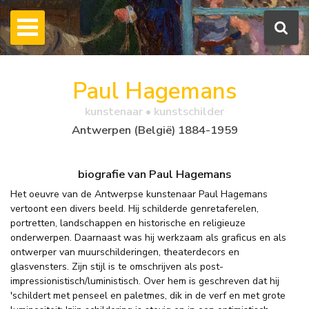
Paul Hagemans
kunstenaar • kunstschilder
Antwerpen (België) 1884-1959
biografie van Paul Hagemans
Het oeuvre van de Antwerpse kunstenaar Paul Hagemans
vertoont een divers beeld. Hij schilderde genretaferelen,
portretten, landschappen en historische en religieuze
onderwerpen. Daarnaast was hij werkzaam als graficus en als
ontwerper van muurschilderingen, theaterdecors en
glasvensters. Zijn stijl is te omschrijven als post-
impressionistisch/luministisch. Over hem is geschreven dat hij
'schildert met penseel en paletmes, dik in de verf en met grote