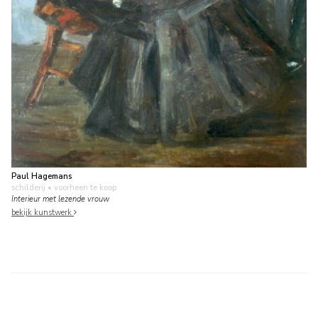
Paul Hagemans
schilderij
• voorheen te koop
Interieur met lezende vrouw
bekijk kunstwerk