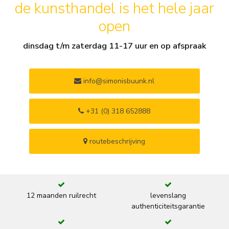
de kunsthandel is het hele jaar
open
dinsdag t/m zaterdag 11-17 uur en op afspraak
info@simonisbuunk.nl
+31 (0) 318 652888
routebeschrijving
12 maanden ruilrecht
levenslang
authenticiteitsgarantie