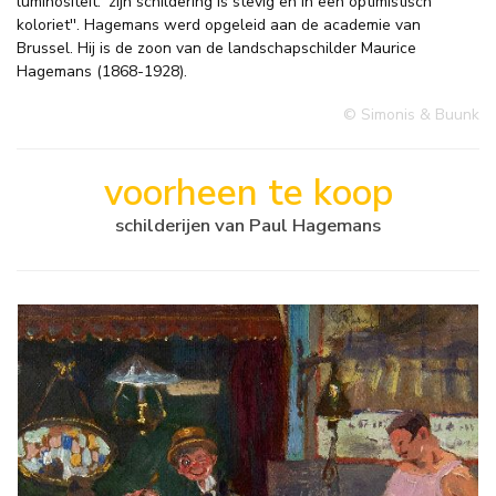
luminositeit: 'zijn schildering is stevig en in een optimistisch
koloriet''. Hagemans werd opgeleid aan de academie van
Brussel. Hij is de zoon van de landschapschilder Maurice
Hagemans (1868-1928).
© Simonis & Buunk
voorheen te koop
schilderijen van Paul Hagemans