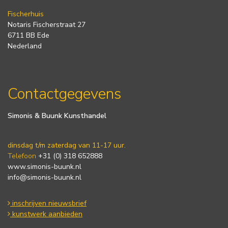
Fischerhuis
Notaris Fischerstraat 27
6711 BB Ede
Nederland
Contactgegevens
Simonis & Buunk Kunsthandel
dinsdag t/m zaterdag van 11-17 uur.
Telefoon
+31 (0) 318 652888
www.simonis-buunk.nl
info@simonis-buunk.nl
inschrijven nieuwsbrief
kunstwerk aanbieden