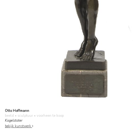
Otto Hoffmann
beeld • sculptuur
• voorheen te koop
Kogelstoter
bekijk kunstwerk