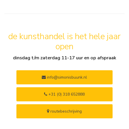
de kunsthandel is het hele jaar
open
dinsdag t/m zaterdag 11-17 uur en op afspraak
info@simonisbuunk.nl
+31 (0) 318 652888
routebeschrijving