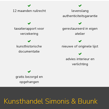
12 maanden ruilrecht
levenslang
authenticiteitsgarantie
taxatierapport voor
gerestaureerd in eigen
verzekering
atelier
kunsthistorische
nieuwe of originele lijst
documentatie
advies interieur en
verlichting
gratis bezorgd en
opgehangen
Kunsthandel Simonis & Buunk