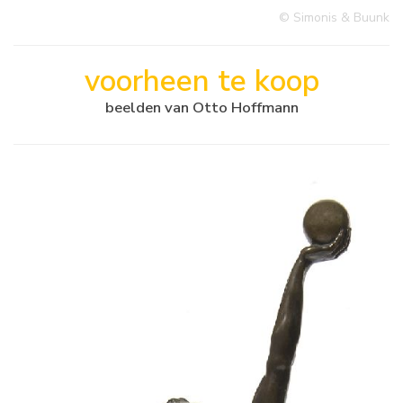
© Simonis & Buunk
voorheen te koop
beelden van Otto Hoffmann