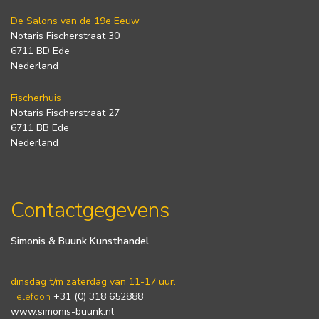
De Salons van de 19e Eeuw
Notaris Fischerstraat 30
6711 BD Ede
Nederland
Fischerhuis
Notaris Fischerstraat 27
6711 BB Ede
Nederland
Contactgegevens
Simonis & Buunk Kunsthandel
dinsdag t/m zaterdag van 11-17 uur.
Telefoon
+31 (0) 318 652888
www.simonis-buunk.nl