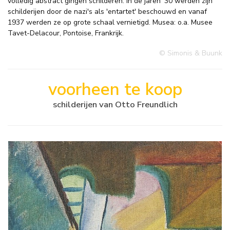
volledig abstract gingen schilderen. In de jaren '30 werden zijn
schilderijen door de nazi's als 'entartet' beschouwd en vanaf
1937 werden ze op grote schaal vernietigd. Musea: o.a. Musee
Tavet-Delacour, Pontoise, Frankrijk.
© Simonis & Buunk
voorheen te koop
schilderijen van Otto Freundlich