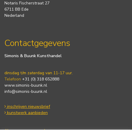
Notaris Fischerstraat 27
6711 BB Ede
Nederland
Contactgegevens
Simonis & Buunk Kunsthandel
dinsdag t/m zaterdag van 11-17 uur.
Telefoon
+31 (0) 318 652888
www.simonis-buunk.nl
info@simonis-buunk.nl
inschrijven nieuwsbrief
kunstwerk aanbieden
Algemene voorwaarden