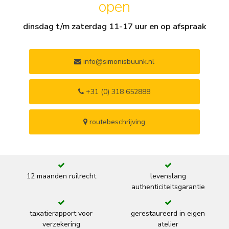
open
dinsdag t/m zaterdag 11-17 uur en op afspraak
info@simonisbuunk.nl
+31 (0) 318 652888
routebeschrijving
12 maanden ruilrecht
levenslang
authenticiteitsgarantie
taxatierapport voor
gerestaureerd in eigen
verzekering
atelier