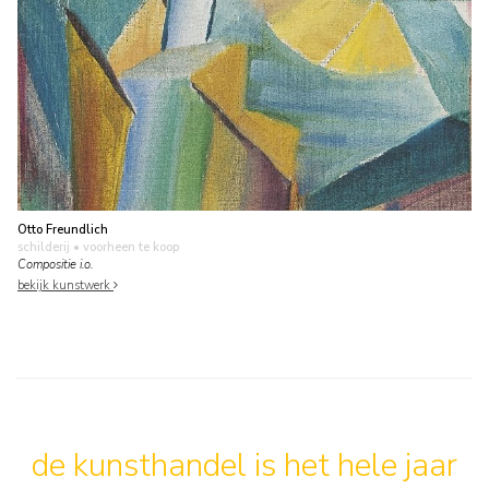
Otto Freundlich
schilderij
• voorheen te koop
Compositie i.o.
bekijk kunstwerk
de kunsthandel is het hele jaar