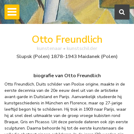
Otto Freundlich
kunstenaar • kunstschilder
Slupsk (Polen) 1878-1943 Maidanek (Polen)
biografie van Otto Freundlich
Otto Freundlich, Duits schilder van Poolse origine, maakte in de
eerste decennia van de 20e eeuw deel uit van de artistieke
avant-garde in Duitsland en Parijs. Aanvankelijk studeerde hij
kunstgeschiedenis in München en Florence, maar op 27-jarige
leeftijd begon hij te schilderen. Hij trok in 1909 naar Parijs, waar
hij al snel deel uitmaakte van de groep vroege kubisten rond
Braque, Gris en Picasso. Uit deze periode dateren ook zijn eerste
sculpturen. Daarna behoorde hij tot de eerste kunstenaars die