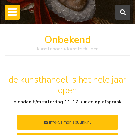
Onbekend
kunstenaar • kunstschilder
de kunsthandel is het hele jaar
open
dinsdag t/m zaterdag 11-17 uur en op afspraak
info@simonisbuunk.nl