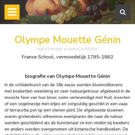
Olympe Mouette Génin
kunstenaar • kunstschilder
Franse School, vermoedelijk 1785-1862
biografie van Olympe Mouette Génin
In de schilderkunst van de 18e eeuw werden bloemstillevens
met boeketten weelderig en zeer natuurgetrouw afgebeeld in de
mooiste fase van hun bloei, soms verlevendigd met fruit, insecten
of een vogelnestje met eitjes en zorgvuldig geschikt in een vaas
of terracotta pot op een stenen plint. De afgebeelde bloemen
waren grotendeels uitheemse exemplaren die naar de natuur
werden geschilderd als de kunstenaar ze kon vinden bij kwekers
en anders werden overgenomen uit botanische handboeken. De