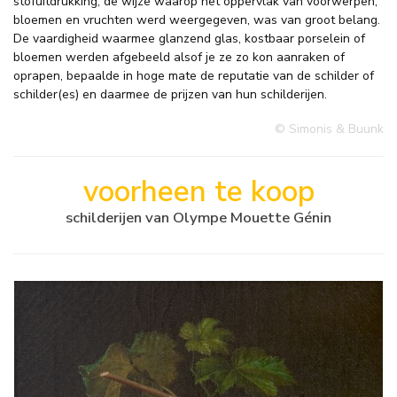
stofuitdrukking, de wijze waarop het oppervlak van voorwerpen,
bloemen en vruchten werd weergegeven, was van groot belang.
De vaardigheid waarmee glanzend glas, kostbaar porselein of
bloemen werden afgebeeld alsof je ze zo kon aanraken of
oprapen, bepaalde in hoge mate de reputatie van de schilder of
schilder(es) en daarmee de prijzen van hun schilderijen.
© Simonis & Buunk
voorheen te koop
schilderijen van Olympe Mouette Génin