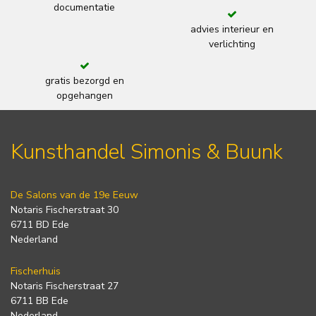
documentatie
advies interieur en
verlichting
gratis bezorgd en
opgehangen
Kunsthandel Simonis & Buunk
De Salons van de 19e Eeuw
Notaris Fischerstraat 30
6711 BD Ede
Nederland
Fischerhuis
Notaris Fischerstraat 27
6711 BB Ede
Nederland