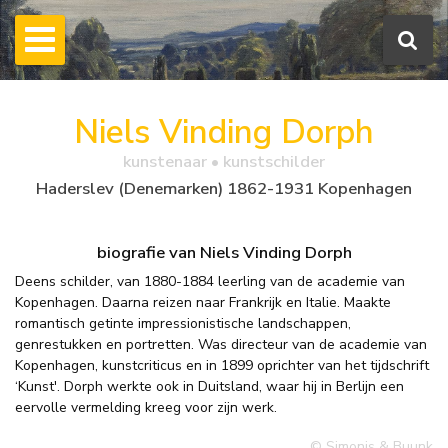
Niels Vinding Dorph
kunstenaar • kunstschilder
Haderslev (Denemarken) 1862-1931 Kopenhagen
biografie van Niels Vinding Dorph
Deens schilder, van 1880-1884 leerling van de academie van
Kopenhagen. Daarna reizen naar Frankrijk en Italie. Maakte
romantisch getinte impressionistische landschappen,
genrestukken en portretten. Was directeur van de academie van
Kopenhagen, kunstcriticus en in 1899 oprichter van het tijdschrift
‘Kunst'. Dorph werkte ook in Duitsland, waar hij in Berlijn een
eervolle vermelding kreeg voor zijn werk.
© Simonis & Buunk