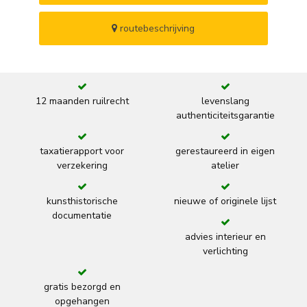
routebeschrijving
12 maanden ruilrecht
levenslang
authenticiteitsgarantie
taxatierapport voor
gerestaureerd in eigen
verzekering
atelier
kunsthistorische
nieuwe of originele lijst
documentatie
advies interieur en
verlichting
gratis bezorgd en
opgehangen