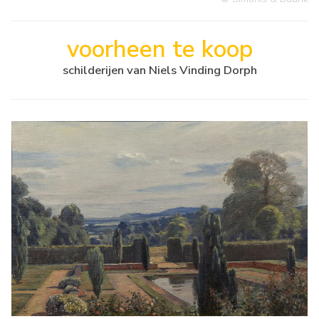
voorheen te koop
schilderijen van Niels Vinding Dorph