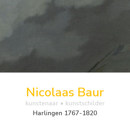
Nicolaas Baur
kunstenaar • kunstschilder
Harlingen 1767-1820