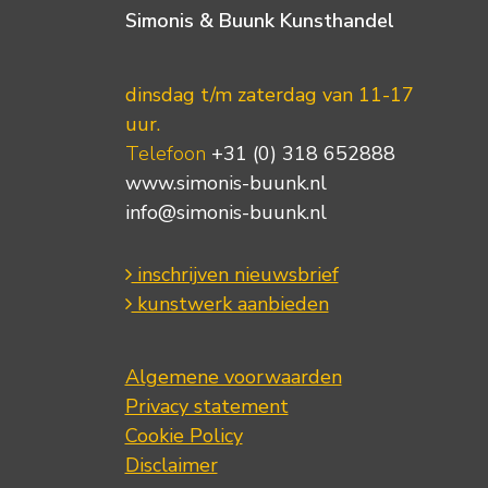
Simonis & Buunk Kunsthandel
dinsdag t/m zaterdag van 11-17
uur.
Telefoon
+31 (0) 318 652888
www.simonis-buunk.nl
info@simonis-buunk.nl
inschrijven nieuwsbrief
kunstwerk aanbieden
Algemene voorwaarden
Privacy statement
Cookie Policy
Disclaimer