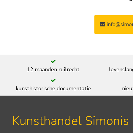
info@simon
12 maanden ruilrecht
levenslan
kunsthistorische documentatie
nieu
Kunsthandel Simonis