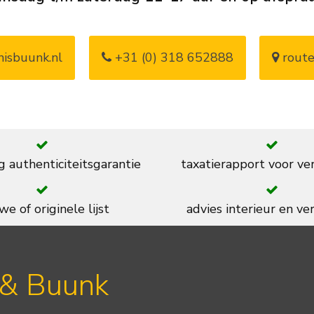
isbuunk.nl
+31 (0) 318 652888
route
g authenticiteitsgarantie
taxatierapport voor ve
we of originele lijst
advies interieur en ver
 & Buunk