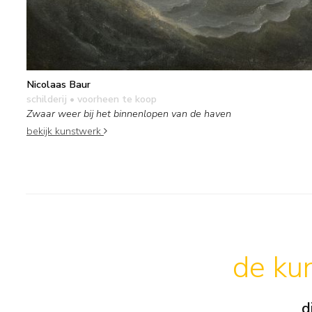
Nicolaas Baur
schilderij
• voorheen te koop
Zwaar weer bij het binnenlopen van de haven
bekijk kunstwerk
de kun
d