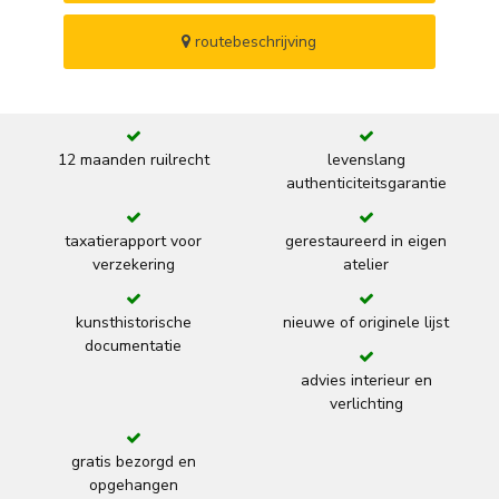
routebeschrijving
12 maanden ruilrecht
levenslang
authenticiteitsgarantie
taxatierapport voor
gerestaureerd in eigen
verzekering
atelier
kunsthistorische
nieuwe of originele lijst
documentatie
advies interieur en
verlichting
gratis bezorgd en
opgehangen