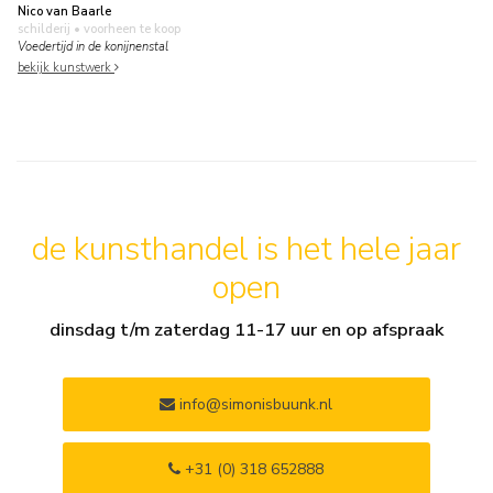
Nico van Baarle
schilderij
• voorheen te koop
Voedertijd in de konijnenstal
bekijk kunstwerk
de kunsthandel is het hele jaar
open
dinsdag t/m zaterdag 11-17 uur en op afspraak
info@simonisbuunk.nl
+31 (0) 318 652888