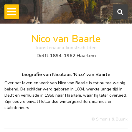
Nico van Baarle
kunstenaar • kunstschilder
Delft 1894-1962 Haarlem
biografie van Nicolaas 'Nico' van Baarle
Over het leven en werk van Nico van Baarle is tot nu toe weinig
bekend. De schilder werd geboren in 1894, werkte lange tijd in
Delft en verhuisde in 1958 naar Haarlem, waar hij later overleed.
Zijn oeuvre omvat Hollandse wintergezichten, marines en
stalinterieurs.
© Simonis & Buunk