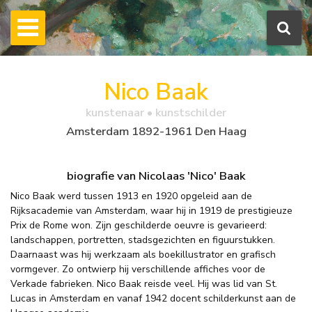
Nico Baak
kunstenaar • kunstschilder
Amsterdam 1892-1961 Den Haag
biografie van Nicolaas 'Nico' Baak
Nico Baak werd tussen 1913 en 1920 opgeleid aan de
Rijksacademie van Amsterdam, waar hij in 1919 de prestigieuze
Prix de Rome won. Zijn geschilderde oeuvre is gevarieerd:
landschappen, portretten, stadsgezichten en figuurstukken.
Daarnaast was hij werkzaam als boekillustrator en grafisch
vormgever. Zo ontwierp hij verschillende affiches voor de
Verkade fabrieken. Nico Baak reisde veel. Hij was lid van St.
Lucas in Amsterdam en vanaf 1942 docent schilderkunst aan de