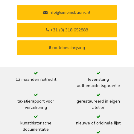
info@simonisbuunk.nl
+31 (0) 318 652888
routebeschrijving
12 maanden ruilrecht
levenslang
authenticiteitsgarantie
taxatierapport voor
gerestaureerd in eigen
verzekering
atelier
kunsthistorische
nieuwe of originele lijst
documentatie