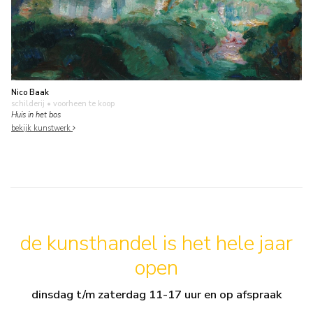
Nico Baak
schilderij
• voorheen te koop
Huis in het bos
bekijk kunstwerk
de kunsthandel is het hele jaar
open
dinsdag t/m zaterdag 11-17 uur en op afspraak