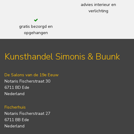
advies interieur en
verlichting
gratis bezorgd en
opgehangen
Kunsthandel Simonis & Buunk
De Salons van de 19e Eeuw
Notaris Fischerstraat 30
6711 BD Ede
Nederland
Fischerhuis
Notaris Fischerstraat 27
6711 BB Ede
Nederland