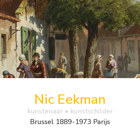
Nic Eekman
kunstenaar • kunstschilder
Brussel 1889-1973 Parijs