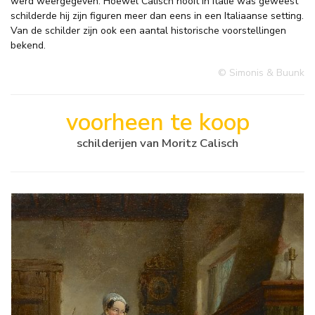
werd weergegeven. Hoewel Calisch nooit in Italië was geweest
schilderde hij zijn figuren meer dan eens in een Italiaanse setting.
Van de schilder zijn ook een aantal historische voorstellingen
bekend.
© Simonis & Buunk
voorheen te koop
schilderijen van Moritz Calisch