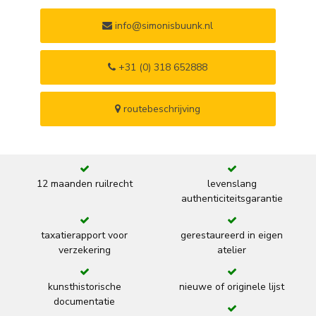
info@simonisbuunk.nl
+31 (0) 318 652888
routebeschrijving
12 maanden ruilrecht
levenslang
authenticiteitsgarantie
taxatierapport voor
gerestaureerd in eigen
verzekering
atelier
kunsthistorische
nieuwe of originele lijst
documentatie