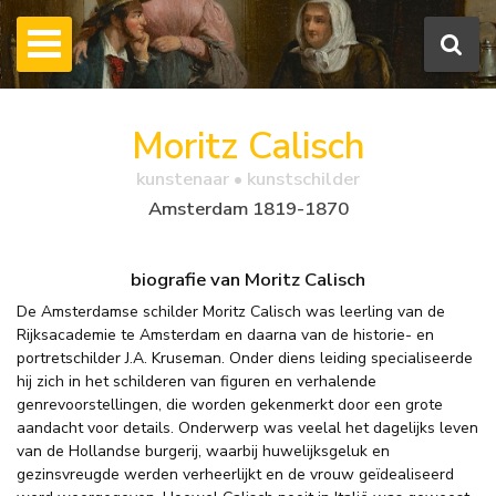
Moritz Calisch
kunstenaar • kunstschilder
Amsterdam 1819-1870
biografie van Moritz Calisch
De Amsterdamse schilder Moritz Calisch was leerling van de
Rijksacademie te Amsterdam en daarna van de historie- en
portretschilder J.A. Kruseman. Onder diens leiding specialiseerde
hij zich in het schilderen van figuren en verhalende
genrevoorstellingen, die worden gekenmerkt door een grote
aandacht voor details. Onderwerp was veelal het dagelijks leven
van de Hollandse burgerij, waarbij huwelijksgeluk en
gezinsvreugde werden verheerlijkt en de vrouw geïdealiseerd