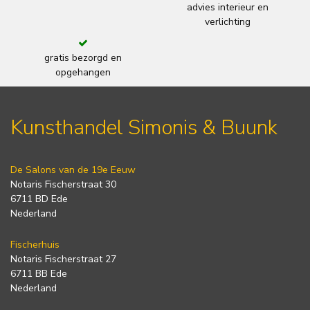
advies interieur en
verlichting
gratis bezorgd en
opgehangen
Kunsthandel Simonis & Buunk
De Salons van de 19e Eeuw
Notaris Fischerstraat 30
6711 BD Ede
Nederland
Fischerhuis
Notaris Fischerstraat 27
6711 BB Ede
Nederland