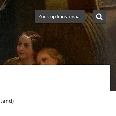
Zoeken
Zoek op kunstenaar
sland)