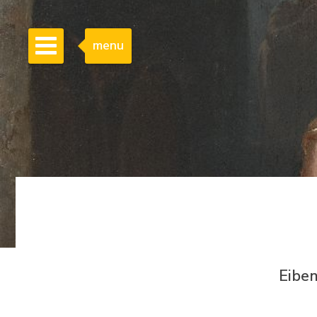
menu
Eiben