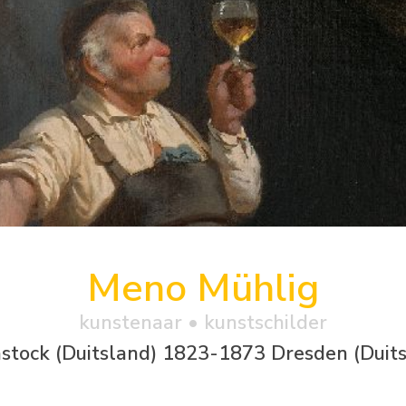
Meno Mühlig
kunstenaar • kunstschilder
stock (Duitsland) 1823-1873 Dresden (Duit