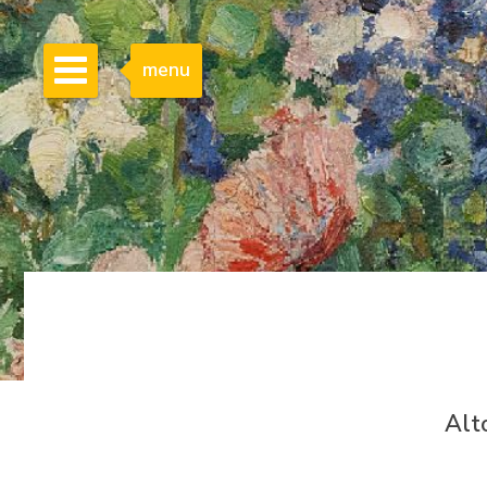
menu
Alt