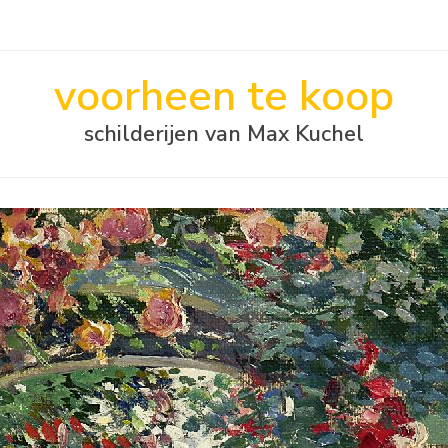
voorheen te koop
schilderijen van Max Kuchel