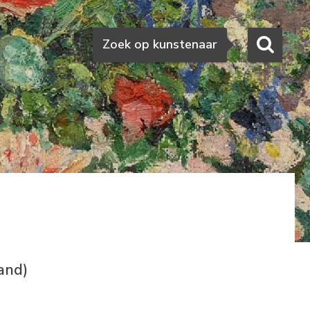
Zoeken
Zoek op kunstenaar
and)