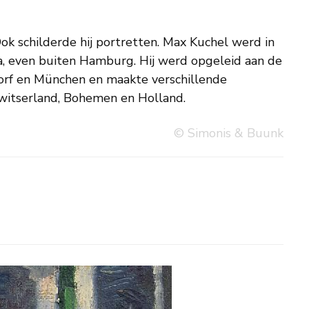
 Zwitserland, Bohemen en Holland.
© Simonis & Buunk