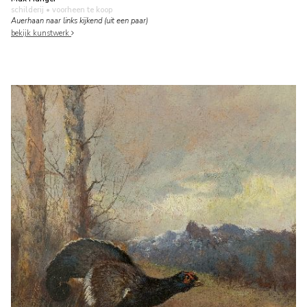
schilderij
• voorheen te koop
Auerhaan naar links kijkend (uit een paar)
bekijk kunstwerk