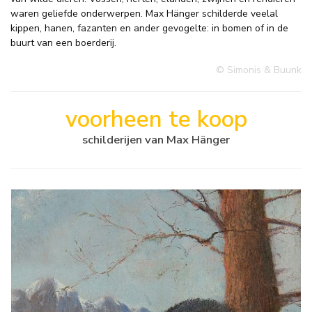
waren geliefde onderwerpen. Max Hänger schilderde veelal
kippen, hanen, fazanten en ander gevogelte: in bomen of in de
buurt van een boerderij.
© Simonis & Buunk
voorheen te koop
schilderijen van Max Hänger