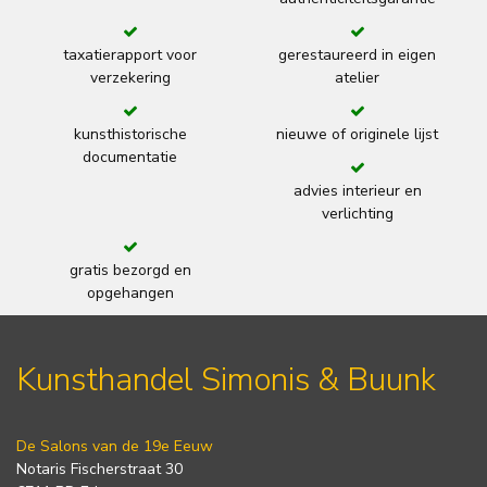
taxatierapport voor
gerestaureerd in eigen
verzekering
atelier
kunsthistorische
nieuwe of originele lijst
documentatie
advies interieur en
verlichting
gratis bezorgd en
opgehangen
Kunsthandel Simonis & Buunk
De Salons van de 19e Eeuw
Notaris Fischerstraat 30