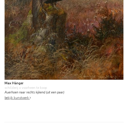
Max Hänger
schilderij
• voorheen te koop
Auerhoen naar rechts kijkend (uit een paar)
bekijk kunstwerk