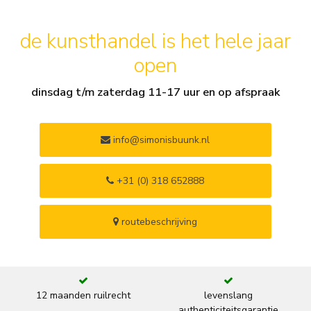
de kunsthandel is het hele jaar
open
dinsdag t/m zaterdag 11-17 uur en op afspraak
info@simonisbuunk.nl
+31 (0) 318 652888
routebeschrijving
12 maanden ruilrecht
levenslang
authenticiteitsgarantie