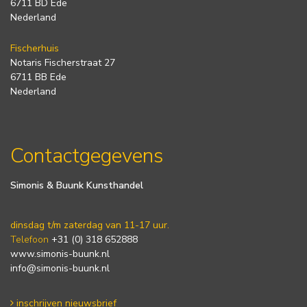
6711 BD Ede
Nederland
Fischerhuis
Notaris Fischerstraat 27
6711 BB Ede
Nederland
Contactgegevens
Simonis & Buunk Kunsthandel
dinsdag t/m zaterdag van 11-17 uur.
Telefoon
+31 (0) 318 652888
www.simonis-buunk.nl
info@simonis-buunk.nl
inschrijven nieuwsbrief