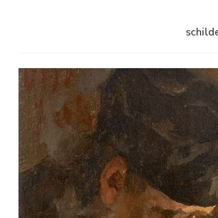
schild