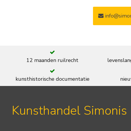
info@simon
12 maanden ruilrecht
levenslan
kunsthistorische documentatie
nieu
Kunsthandel Simonis