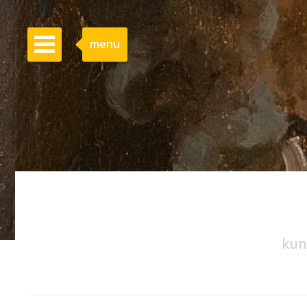
menu
kun