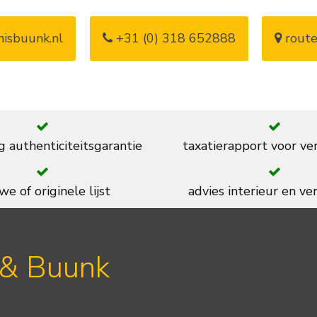
isbuunk.nl
+31 (0) 318 652888
route
g authenticiteitsgarantie
taxatierapport voor ve
we of originele lijst
advies interieur en ver
 & Buunk