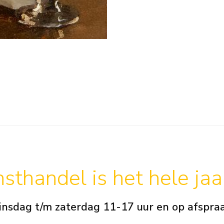
sthandel is het hele ja
insdag t/m zaterdag 11-17 uur en op afspra