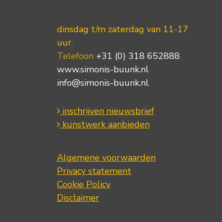
dinsdag t/m zaterdag van 11-17
uur.
Telefoon
+31 (0) 318 652888
www.simonis-buunk.nl
info@simonis-buunk.nl
inschrijven nieuwsbrief
kunstwerk aanbieden
Algemene voorwaarden
Privacy statement
Cookie Policy
Disclaimer