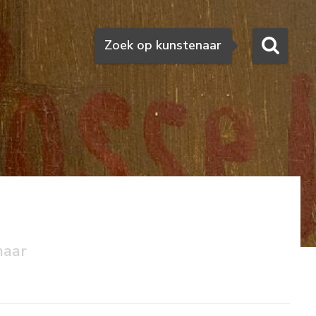
Zoeken
Zoek op kunstenaar
naar