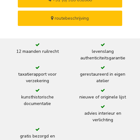
routebeschrijving
12 maanden ruilrecht
levenslang
authenticiteitsgarantie
taxatierapport voor
gerestaureerd in eigen
verzekering
atelier
kunsthistorische
nieuwe of originele lijst
documentatie
advies interieur en
verlichting
gratis bezorgd en