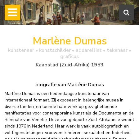
Marlène Dumas
kunstenaar • kunstschilder • aquarellist • tekenaar •
graficus
Kaapstad (Zuid-Afrika) 1953
biografie van Marlène Dumas
Marlène Dumas is een hedendaagse kunstenaar van
internationaal formaat. Zij exposeert in belangrijke musea in
diverse landen, en toonde haar werk op gezaghebbende
manifestaties voor contemporaine kunst als de Documenta en de
Biënnale van Venetië. Deze van geboorte Zuid-Afrikaanse woont
sinds 1976 in Nederland. Haar werk is vaak autobiografisch en
vol tegenstellingen: vrouwen, kinderen, sexualiteit en tederheid,