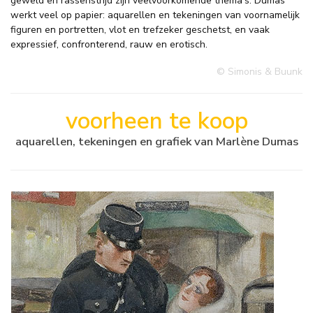
geweld en rassenstrijd zijn veelvoorkomende thema’s. Dumas
werkt veel op papier: aquarellen en tekeningen van voornamelijk
figuren en portretten, vlot en trefzeker geschetst, en vaak
expressief, confronterend, rauw en erotisch.
© Simonis & Buunk
voorheen te koop
aquarellen, tekeningen en grafiek van Marlène Dumas