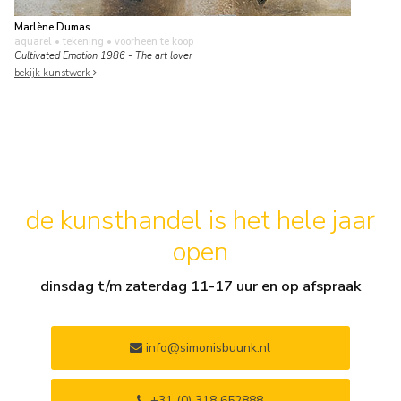
Marlène Dumas
aquarel • tekening
• voorheen te koop
Cultivated Emotion 1986 - The art lover
bekijk kunstwerk
de kunsthandel is het hele jaar
open
dinsdag t/m zaterdag 11-17 uur en op afspraak
info@simonisbuunk.nl
+31 (0) 318 652888