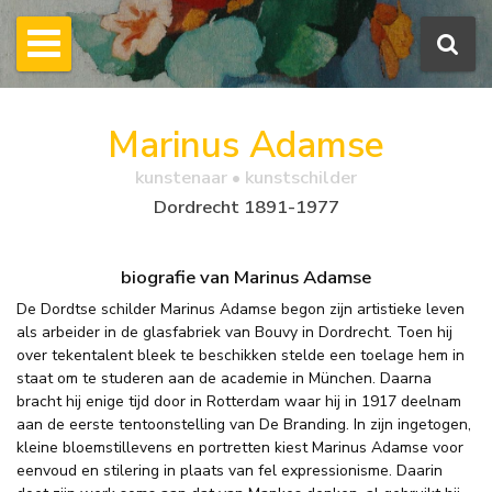
Marinus Adamse
kunstenaar • kunstschilder
Dordrecht 1891-1977
biografie van Marinus Adamse
De Dordtse schilder Marinus Adamse begon zijn artistieke leven
als arbeider in de glasfabriek van Bouvy in Dordrecht. Toen hij
over tekentalent bleek te beschikken stelde een toelage hem in
staat om te studeren aan de academie in München. Daarna
bracht hij enige tijd door in Rotterdam waar hij in 1917 deelnam
aan de eerste tentoonstelling van De Branding. In zijn ingetogen,
kleine bloemstillevens en portretten kiest Marinus Adamse voor
eenvoud en stilering in plaats van fel expressionisme. Daarin