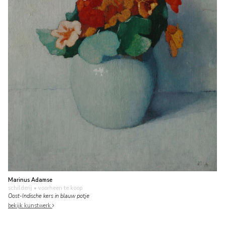
Marinus Adamse
schilderij
• voorheen te koop
Oost-Indische kers in blauw potje
bekijk kunstwerk