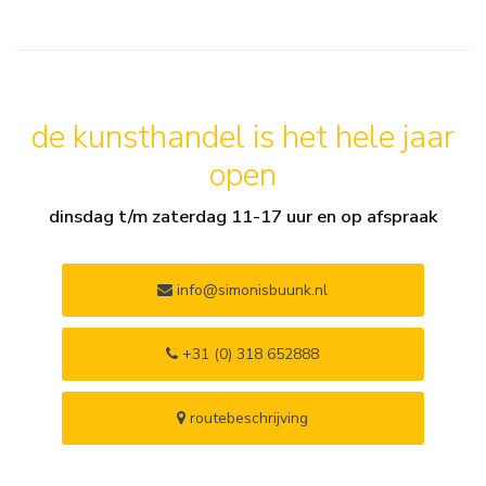
de kunsthandel is het hele jaar
open
dinsdag t/m zaterdag 11-17 uur en op afspraak
info@simonisbuunk.nl
+31 (0) 318 652888
routebeschrijving