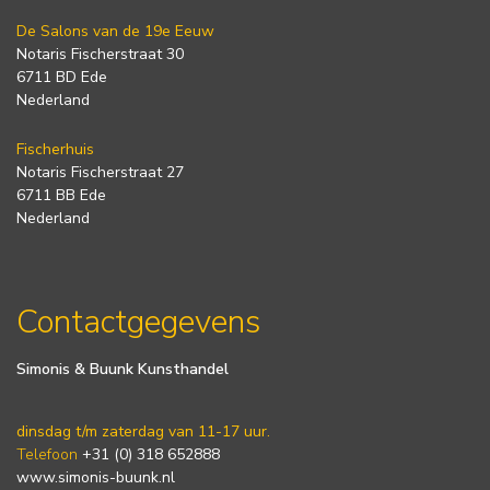
De Salons van de 19e Eeuw
Notaris Fischerstraat 30
6711 BD Ede
Nederland
Fischerhuis
Notaris Fischerstraat 27
6711 BB Ede
Nederland
Contactgegevens
Simonis & Buunk Kunsthandel
dinsdag t/m zaterdag van 11-17 uur.
Telefoon
+31 (0) 318 652888
www.simonis-buunk.nl