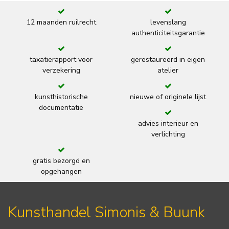
12 maanden ruilrecht
levenslang
authenticiteitsgarantie
taxatierapport voor
gerestaureerd in eigen
verzekering
atelier
kunsthistorische
nieuwe of originele lijst
documentatie
advies interieur en
verlichting
gratis bezorgd en
opgehangen
Kunsthandel Simonis & Buunk