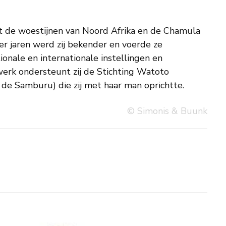
de Samburu) die zij met haar man oprichtte.
© Simonis & Buunk