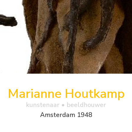
Marianne Houtkamp
kunstenaar • beeldhouwer
Amsterdam 1948