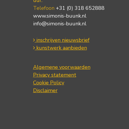
uur.
Telefoon
+31 (0) 318 652888
www.simonis-buunk.nl
info@simonis-buunk.nl
inschrijven nieuwsbrief
kunstwerk aanbieden
Algemene voorwaarden
Privacy statement
Cookie Policy
Disclaimer