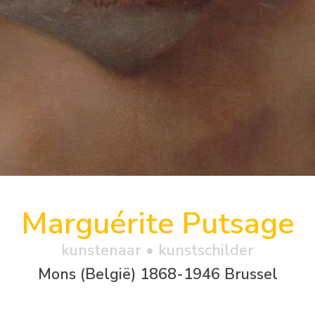
Marguérite Putsage
kunstenaar • kunstschilder
Mons (België) 1868-1946 Brussel