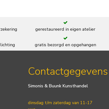
rzekering
gerestaureerd in eigen atelier
lichting
gratis bezorgd en opgehangen
Contactgegevens
Simonis & Buunk Kunsthandel
dinsdag t/m zaterdag van 11-17