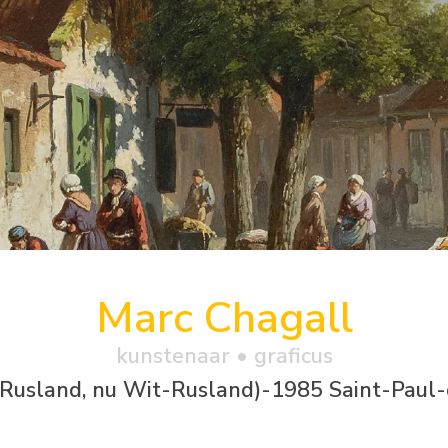
Marc Chagall
kunstenaar • graficus
(Rusland, nu Wit-Rusland)-1985 Saint-Paul-d