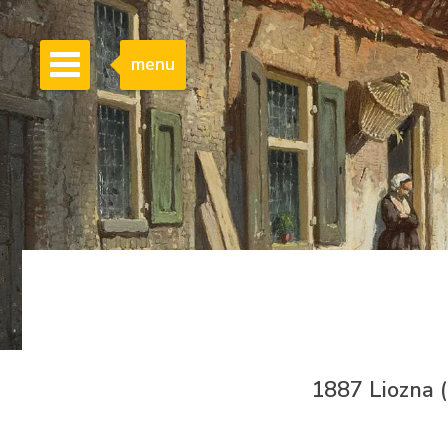
menu
1887 Liozna 