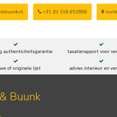
isbuunk.nl
+31 (0) 318 652888
route
g authenticiteitsgarantie
taxatierapport voor ve
we of originele lijst
advies interieur en ver
 & Buunk