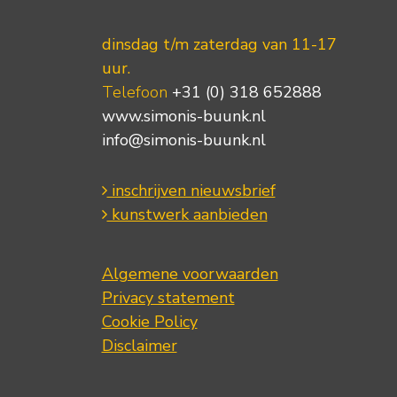
dinsdag t/m zaterdag van 11-17
uur.
Telefoon
+31 (0) 318 652888
www.simonis-buunk.nl
info@simonis-buunk.nl
inschrijven nieuwsbrief
kunstwerk aanbieden
Algemene voorwaarden
Privacy statement
Cookie Policy
Disclaimer