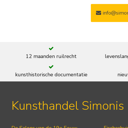
info@simon
12 maanden ruilrecht
levenslan
kunsthistorische documentatie
nieu
Kunsthandel Simonis