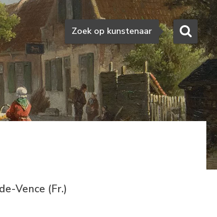
Zoeken
Zoek op kunstenaar
e-Vence (Fr.)