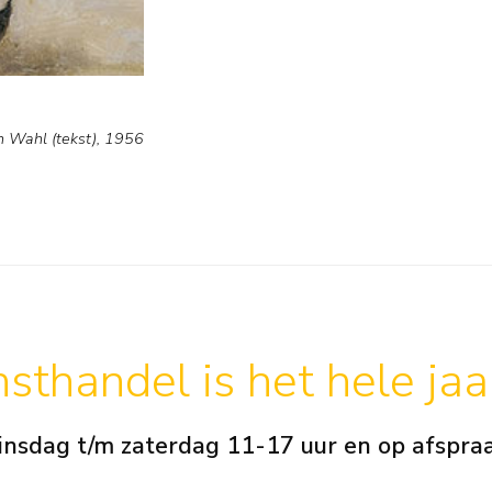
n Wahl (tekst), 1956
sthandel is het hele ja
insdag t/m zaterdag 11-17 uur en op afspra