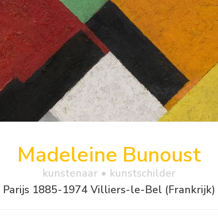
Madeleine Bunoust
kunstenaar • kunstschilder
Parijs 1885-1974 Villiers-le-Bel (Frankrijk)