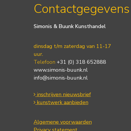
Contactgegevens
Simonis & Buunk Kunsthandel
dinsdag t/m zaterdag van 11-17
uur.
Telefoon
+31 (0) 318 652888
www.simonis-buunk.nl
info@simonis-buunk.nl
inschrijven nieuwsbrief
kunstwerk aanbieden
Algemene voorwaarden
Privacy statement