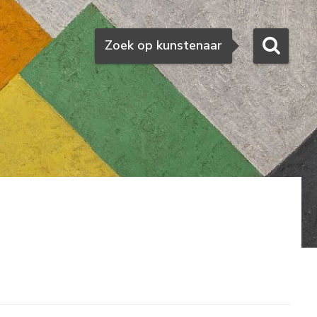
Zoeken
Zoek op kunstenaar