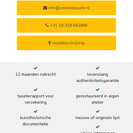
info@simonisbuunk.nl
+31 (0) 318 652888
routebeschrijving
12 maanden ruilrecht
levenslang
authenticiteitsgarantie
taxatierapport voor
gerestaureerd in eigen
verzekering
atelier
kunsthistorische
nieuwe of originele lijst
documentatie