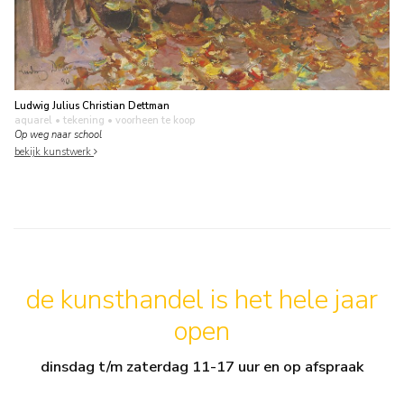
Ludwig Julius Christian Dettman
aquarel • tekening
• voorheen te koop
Op weg naar school
bekijk kunstwerk
de kunsthandel is het hele jaar
open
dinsdag t/m zaterdag 11-17 uur en op afspraak