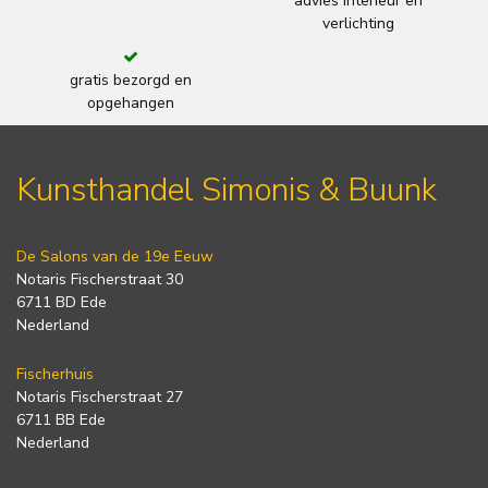
advies interieur en
verlichting
gratis bezorgd en
opgehangen
Kunsthandel Simonis & Buunk
De Salons van de 19e Eeuw
Notaris Fischerstraat 30
6711 BD Ede
Nederland
Fischerhuis
Notaris Fischerstraat 27
6711 BB Ede
Nederland