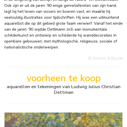
Ook zijn er uit de jaren ’90 enige genretaferelen van zijn hand,
legt hij het leven van vissers en boeren vast, en maakte hij
veelvuldig illustraties voor tijdschriften. Hij was een uitmuntend
aquarellist die op dit gebied grote faam verwierf. Vanaf het einde
van de jaren ‘90 wijdde Dettmann zich aan monumentale
schilderkunst en ontwierp en schilderde hij wanddecoraties in
openbare gebouwen, met mythologische, religieuze, sociale of
nationalistische onderwerpen.
© Simonis & Buunk
voorheen te koop
aquarellen en tekeningen van Ludwig Julius Christian
Dettman