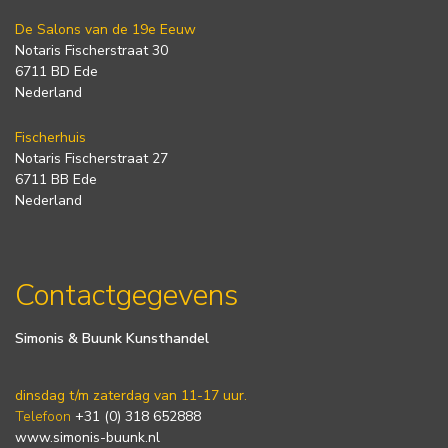
De Salons van de 19e Eeuw
Notaris Fischerstraat 30
6711 BD Ede
Nederland
Fischerhuis
Notaris Fischerstraat 27
6711 BB Ede
Nederland
Contactgegevens
Simonis & Buunk Kunsthandel
dinsdag t/m zaterdag van 11-17 uur.
Telefoon
+31 (0) 318 652888
www.simonis-buunk.nl