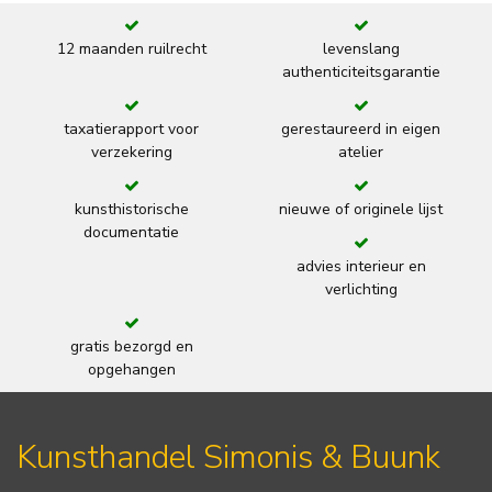
12 maanden ruilrecht
levenslang
authenticiteitsgarantie
taxatierapport voor
gerestaureerd in eigen
verzekering
atelier
kunsthistorische
nieuwe of originele lijst
documentatie
advies interieur en
verlichting
gratis bezorgd en
opgehangen
Kunsthandel Simonis & Buunk