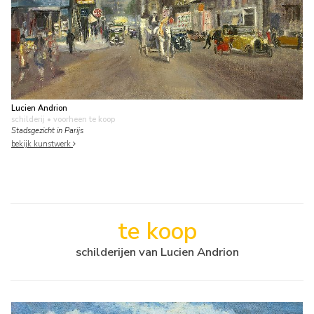
Lucien Andrion
schilderij
• voorheen te koop
Stadsgezicht in Parijs
bekijk kunstwerk
te koop
schilderijen van Lucien Andrion