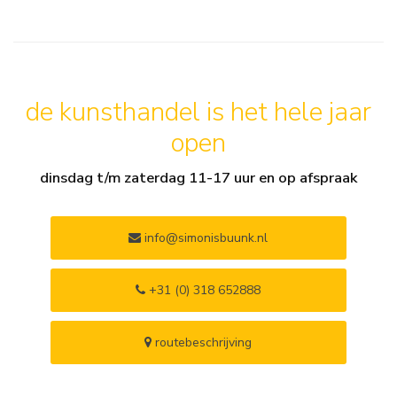
de kunsthandel is het hele jaar
open
dinsdag t/m zaterdag 11-17 uur en op afspraak
info@simonisbuunk.nl
+31 (0) 318 652888
routebeschrijving