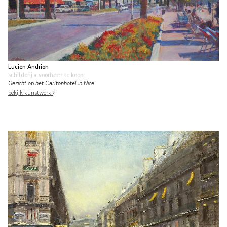
Lucien Andrion
schilderij
• voorheen te koop
Gezicht op het Carltonhotel in Nice
bekijk kunstwerk